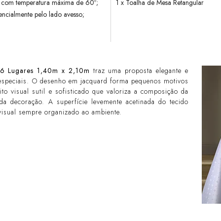
a com temperatura máxima de 60º;
1 x Toalha de Mesa Retangular
ncialmente pelo lado avesso;
 6 Lugares 1,40m x 2,10m
traz uma proposta elegante e
especiais. O desenho em jacquard forma pequenos motivos
ito visual sutil e sofisticado que valoriza a composição da
 decoração. A superfície levemente acetinada do tecido
 visual sempre organizado ao ambiente.