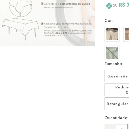
R$ 
ou
Cor:
Tamanho:
Quadrada 
Redon
D
Retangula
Quantidade: