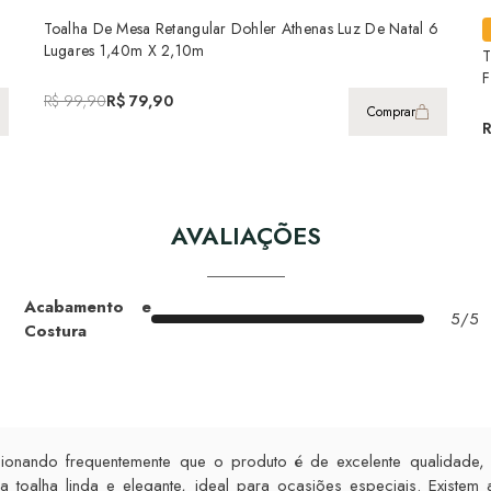
Toalha De Mesa Retangular Dohler Athenas Luz De Natal 6
Lugares 1,40m X 2,10m
T
F
R$ 99,90
R$ 79,90
Comprar
AVALIAÇÕES
Acabamento e
5/5
Costura
cionando frequentemente que o produto é de excelente qualidade, 
a toalha linda e elegante, ideal para ocasiões especiais. Existe