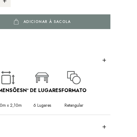
ADICIONAR À SACOLA
MENSÕES
Nº DE LUGARES
FORMATO
40m x 2,10m
6 Lugares
Retangular