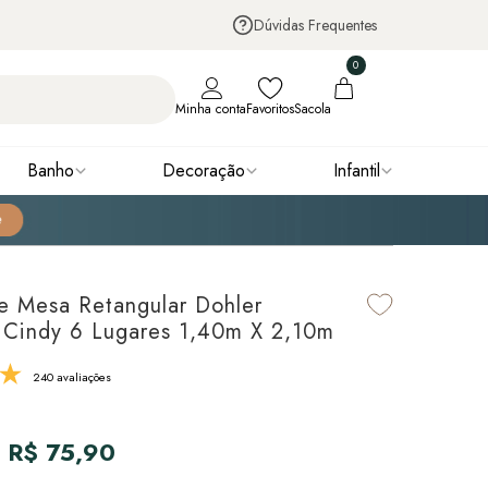
Dúvidas Frequentes
0
Minha conta
Favoritos
Sacola
Banho
Decoração
Infantil
e Mesa Retangular Dohler
 Cindy 6 Lugares 1,40m X 2,10m
240 avaliações
R$ 75,90