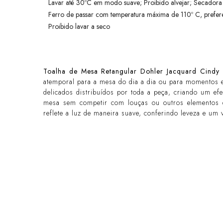
Lavar até 30ºC em modo suave; Proibido alvejar; Secador
Ferro de passar com temperatura máxima de 110º C, prefere
Proibido lavar a seco
Toalha de Mesa Retangular Dohler Jacquard Cindy
atemporal para a mesa do dia a dia ou para momentos 
delicados distribuídos por toda a peça, criando um efe
mesa sem competir com louças ou outros elementos da
reflete a luz de maneira suave, conferindo leveza e um