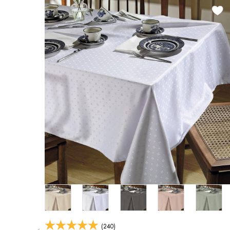
(240)