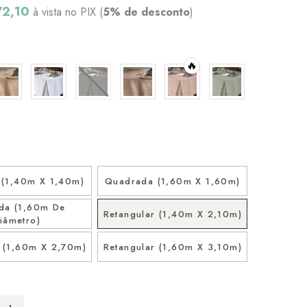
72,10
à vista no PIX (
5% de desconto
)
🔥
(1,40m X 1,40m)
Quadrada (1,60m X 1,60m)
da (1,60m De
Retangular (1,40m X 2,10m)
iâmetro)
r (1,60m X 2,70m)
Retangular (1,60m X 3,10m)