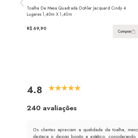
Toalha De Mesa Quadrada Dohler Jacquard Cindy 4
Lugares 1,40m X 1,40m
R$ 69,90
Comprar
4.8
240 avaliações
Os clientes apreciam a qualidade da toalha, men
destaca o design bonito e estético, considerando 