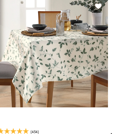
(454)