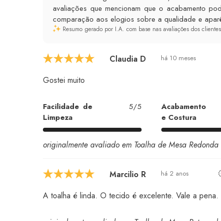
avaliações que mencionam que o acabamento pode
comparação aos elogios sobre a qualidade e aparê
Resumo gerado por I.A. com base nas avaliações dos clientes
Claudia D
há 10 meses
Gostei muito
Facilidade de
5/5
Acabamento
Limpeza
e Costura
originalmente avaliado em Toalha de Mesa Redonda 
Marcilio R
há 2 anos
A toalha é linda. O tecido é excelente. Vale a pena.