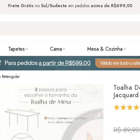
Frete Grátis
no
Sul/Sudeste
em pedidos
acima de
R$699,00
Tapetes
Cama
Mesa & Cozinha
a Retangular
Toalha D
Jacquard
R$ 89,90