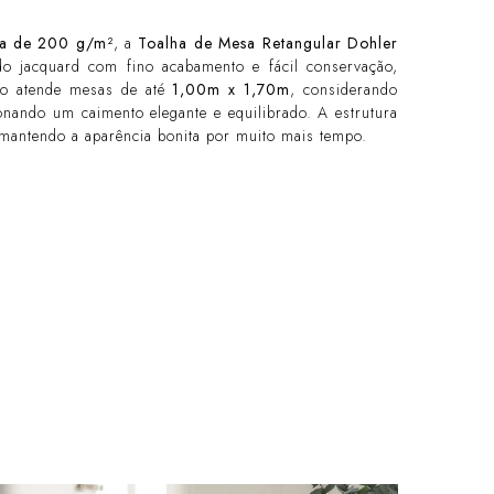
da de 200 g/m²
, a
Toalha de Mesa Retangular Dohler
do jacquard com fino acabamento e fácil conservação,
nho atende mesas de até
1,00m x 1,70m
, considerando
ando um caimento elegante e equilibrado. A estrutura
 mantendo a aparência bonita por muito mais tempo.