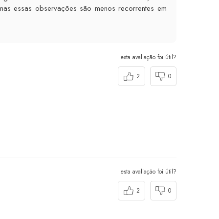
 mas essas observações são menos recorrentes em
esta avaliação foi útil?
2
0
esta avaliação foi útil?
2
0