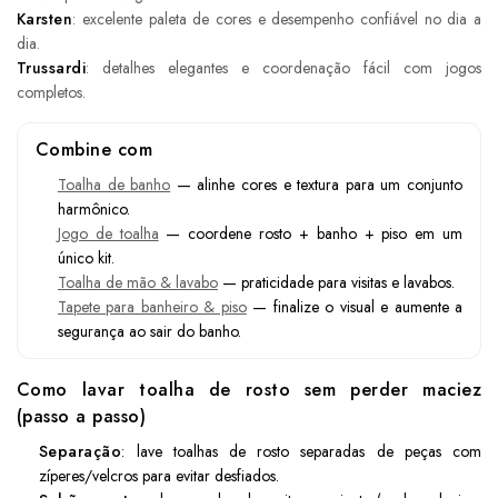
Karsten
: excelente paleta de cores e desempenho confiável no dia a
dia.
Trussardi
: detalhes elegantes e coordenação fácil com jogos
completos.
Combine com
Toalha de banho
— alinhe cores e textura para um conjunto
harmônico.
Jogo de toalha
— coordene rosto + banho + piso em um
único kit.
Toalha de mão & lavabo
— praticidade para visitas e lavabos.
Tapete para banheiro & piso
— finalize o visual e aumente a
segurança ao sair do banho.
Como lavar toalha de rosto sem perder maciez
(passo a passo)
Separação
: lave toalhas de rosto separadas de peças com
zíperes/velcros para evitar desfiados.