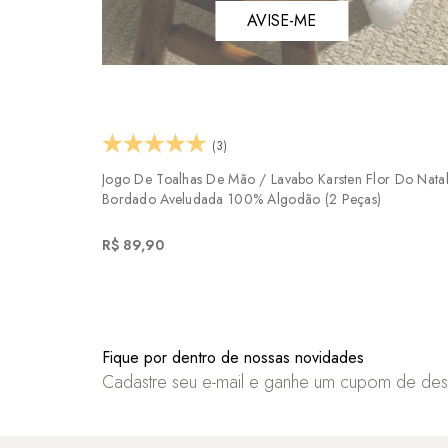
AVISE-ME
(3)
Jogo De Toalhas De Mão / Lavabo Karsten Flor Do Nata
Bordado Aveludada 100% Algodão (2 Peças)
R$ 89,90
Fique por dentro de nossas novidades
Cadastre seu e-mail e ganhe um cupom de de