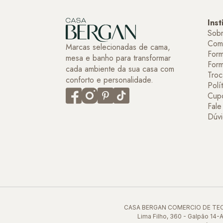
Inst
Sob
Com
Marcas selecionadas de cama,
Form
mesa e banho para transformar
For
cada ambiente da sua casa com
Troc
conforto e personalidade.
Polí
Cup
Fal
Dúvi
CASA BERGAN COMERCIO DE TECID
Lima Filho, 360 - Galpão 14