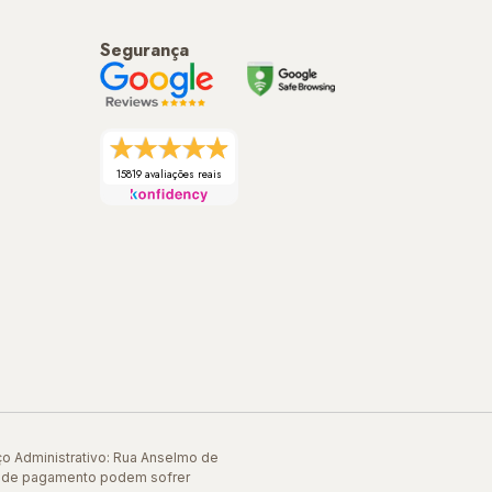
Segurança
15819 avaliações reais
Administrativo: Rua Anselmo de
es de pagamento podem sofrer