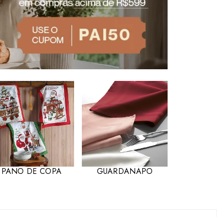
PANO DE COPA
GUARDANAPO