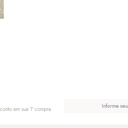
l
sconto em sua 1ª compra