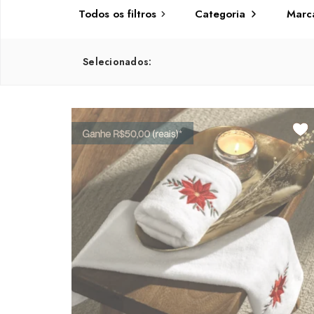
Todos os
filtros
Categoria
Marc
Selecionados: