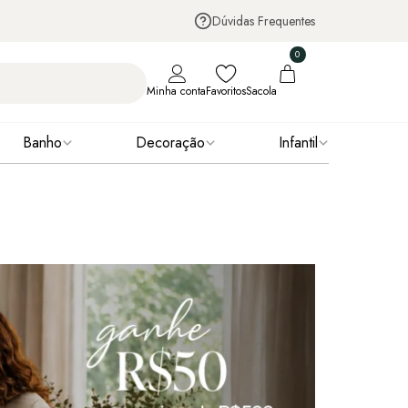
Dúvidas Frequentes
0
Minha conta
Favoritos
Sacola
Banho
Decoração
Infantil