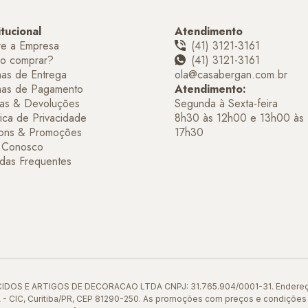
itucional
Atendimento
re a Empresa
(41) 3121-3161
o comprar?
(41) 3121-3161
as de Entrega
ola@casabergan.com.br
mas de Pagamento
Atendimento:
as & Devoluções
Segunda à Sexta-feira
tica de Privacidade
8h30 às 12h00 e 13h00 às
ons & Promoções
17h30
e Conosco
das Frequentes
OS E ARTIGOS DE DECORACAO LTDA CNPJ: 31.765.904/0001-31. Endereço 
-A - CIC, Curitiba/PR, CEP 81290-250. As promoções com preços e condiçõ