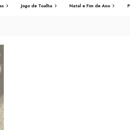
as
Jogo de Toalha
Natal e Fim de Ano
P