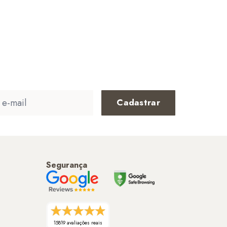
Cadastrar
Segurança
15819 avaliações reais