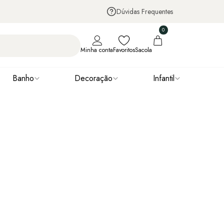
Dúvidas Frequentes
0
Minha conta
Favoritos
Sacola
Banho
Decoração
Infantil