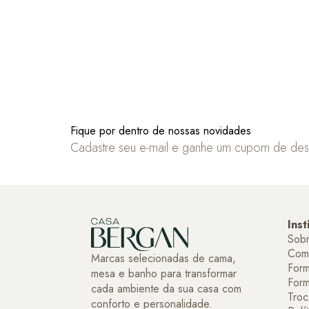
Fique por dentro de nossas novidades
Cadastre seu e-mail e ganhe um cupom de de
Inst
Sob
Com
Marcas selecionadas de cama,
Form
mesa e banho para transformar
For
cada ambiente da sua casa com
Troc
conforto e personalidade.