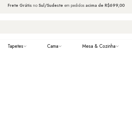
Frete Grátis
no
Sul/Sudeste
em pedidos
acima de
R$699,00
Tapetes
Cama
Mesa & Cozinha