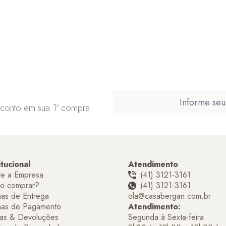
sconto em sua 1ª compra
itucional
Atendimento
re a Empresa
(41) 3121-3161
o comprar?
(41) 3121-3161
as de Entrega
ola@casabergan.com.br
mas de Pagamento
Atendimento:
as & Devoluções
Segunda à Sexta-feira