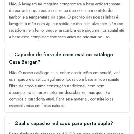
Não. A lavagem na máquina compromete a base antiderrapante
de borracha, que pode rachar ou descolar com o atrito do
tambor e a temperatura da água. O padrão das nossas linhas é
lavagem à mão com água e sabão neutro, sem alvejante. Não use
secadora nem ferro. Seque na sombra estendido na horizontal até
a base estar completamente seca antes de retornar ao uso.
Capacho de fibra de coco está no catálogo
Casa Bergan?
Não. O nosso catálogo atual cobre construções em bouclê, vinil
estampado e sintético agulhado, todas com base antiderrapante.
Fibra de coco é uma construção tradicional, com bom
desempenho em áreas externas descobertas, mas que não
compõe a curadoria atual. Para esse material, consulte lojas
especializadas em fibras naturais.
Qual o capacho indicado para porta dupla?
Porta dupla pede capacho de 60×90 cm para cobrir a passagem