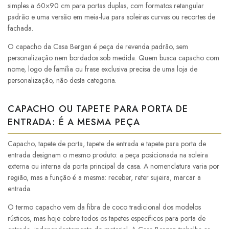
simples a 60×90 cm para portas duplas, com formatos retangular
padrão e uma versão em meia-lua para soleiras curvas ou recortes de
fachada.
O capacho da Casa Bergan é peça de revenda padrão, sem
personalização nem bordados sob medida. Quem busca capacho com
nome, logo de família ou frase exclusiva precisa de uma loja de
personalização, não desta categoria.
CAPACHO OU TAPETE PARA PORTA DE
ENTRADA: É A MESMA PEÇA
Capacho, tapete de porta, tapete de entrada e tapete para porta de
entrada designam o mesmo produto: a peça posicionada na soleira
externa ou interna da porta principal da casa. A nomenclatura varia por
região, mas a função é a mesma: receber, reter sujeira, marcar a
entrada.
O termo capacho vem da fibra de coco tradicional dos modelos
rústicos, mas hoje cobre todos os tapetes específicos para porta de