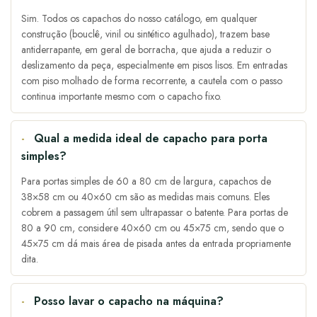
Sim. Todos os capachos do nosso catálogo, em qualquer
construção (bouclê, vinil ou sintético agulhado), trazem base
antiderrapante, em geral de borracha, que ajuda a reduzir o
deslizamento da peça, especialmente em pisos lisos. Em entradas
com piso molhado de forma recorrente, a cautela com o passo
continua importante mesmo com o capacho fixo.
Qual a medida ideal de capacho para porta
simples?
Para portas simples de 60 a 80 cm de largura, capachos de
38×58 cm ou 40×60 cm são as medidas mais comuns. Eles
cobrem a passagem útil sem ultrapassar o batente. Para portas de
80 a 90 cm, considere 40×60 cm ou 45×75 cm, sendo que o
45×75 cm dá mais área de pisada antes da entrada propriamente
dita.
Posso lavar o capacho na máquina?