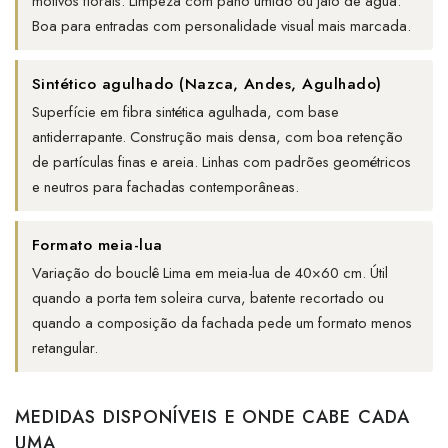
motivos florais. Limpeza com pano úmido ou jato de água.
Boa para entradas com personalidade visual mais marcada.
Sintético agulhado (Nazca, Andes, Agulhado)
Superfície em fibra sintética agulhada, com base
antiderrapante. Construção mais densa, com boa retenção
de partículas finas e areia. Linhas com padrões geométricos
e neutros para fachadas contemporâneas.
Formato meia-lua
Variação do bouclê Lima em meia-lua de 40×60 cm. Útil
quando a porta tem soleira curva, batente recortado ou
quando a composição da fachada pede um formato menos
retangular.
MEDIDAS DISPONÍVEIS E ONDE CABE CADA
UMA