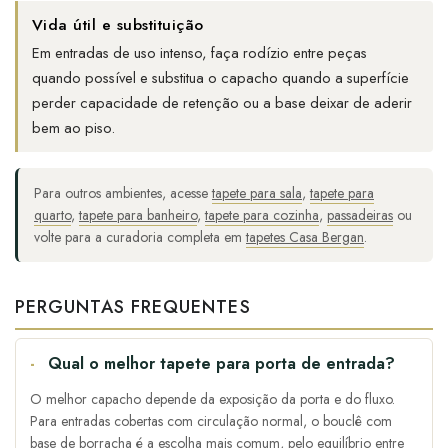
Vida útil e substituição
Em entradas de uso intenso, faça rodízio entre peças
quando possível e substitua o capacho quando a superfície
perder capacidade de retenção ou a base deixar de aderir
bem ao piso.
Para outros ambientes, acesse
tapete para sala
,
tapete para
quarto
,
tapete para banheiro
,
tapete para cozinha
,
passadeiras
ou
volte para a curadoria completa em
tapetes Casa Bergan
.
PERGUNTAS FREQUENTES
Qual o melhor tapete para porta de entrada?
O melhor capacho depende da exposição da porta e do fluxo.
Para entradas cobertas com circulação normal, o bouclê com
base de borracha é a escolha mais comum, pelo equilíbrio entre