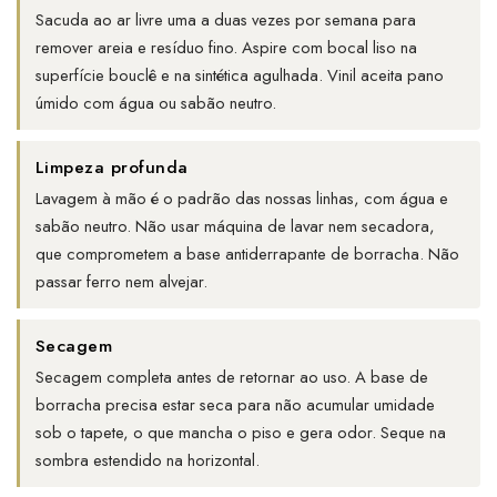
Sacuda ao ar livre uma a duas vezes por semana para
remover areia e resíduo fino. Aspire com bocal liso na
superfície bouclê e na sintética agulhada. Vinil aceita pano
úmido com água ou sabão neutro.
Limpeza profunda
Lavagem à mão é o padrão das nossas linhas, com água e
sabão neutro. Não usar máquina de lavar nem secadora,
que comprometem a base antiderrapante de borracha. Não
passar ferro nem alvejar.
Secagem
Secagem completa antes de retornar ao uso. A base de
borracha precisa estar seca para não acumular umidade
sob o tapete, o que mancha o piso e gera odor. Seque na
sombra estendido na horizontal.