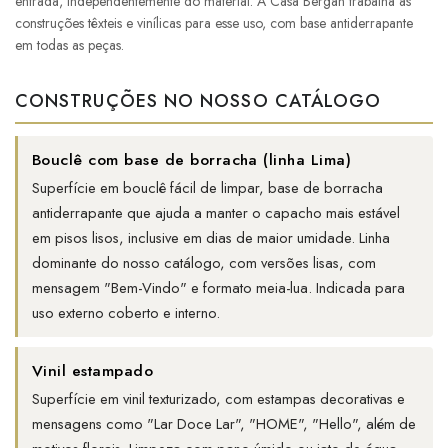
entrada, independentemente do material. A Casa Bergan trabalha as
construções têxteis e vinílicas para esse uso, com base antiderrapante
em todas as peças.
CONSTRUÇÕES NO NOSSO CATÁLOGO
Bouclê com base de borracha (linha Lima)
Superfície em bouclê fácil de limpar, base de borracha
antiderrapante que ajuda a manter o capacho mais estável
em pisos lisos, inclusive em dias de maior umidade. Linha
dominante do nosso catálogo, com versões lisas, com
mensagem "Bem-Vindo" e formato meia-lua. Indicada para
uso externo coberto e interno.
Vinil estampado
Superfície em vinil texturizado, com estampas decorativas e
mensagens como "Lar Doce Lar", "HOME", "Hello", além de