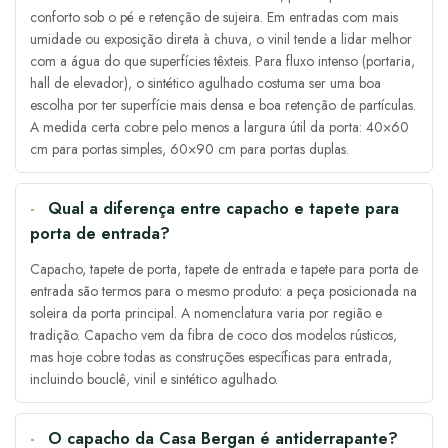
conforto sob o pé e retenção de sujeira. Em entradas com mais
umidade ou exposição direta à chuva, o vinil tende a lidar melhor
com a água do que superfícies têxteis. Para fluxo intenso (portaria,
hall de elevador), o sintético agulhado costuma ser uma boa
escolha por ter superfície mais densa e boa retenção de partículas.
A medida certa cobre pelo menos a largura útil da porta: 40×60
cm para portas simples, 60×90 cm para portas duplas.
Qual a diferença entre capacho e tapete para
porta de entrada?
Capacho, tapete de porta, tapete de entrada e tapete para porta de
entrada são termos para o mesmo produto: a peça posicionada na
soleira da porta principal. A nomenclatura varia por região e
tradição. Capacho vem da fibra de coco dos modelos rústicos,
mas hoje cobre todas as construções específicas para entrada,
incluindo bouclê, vinil e sintético agulhado.
O capacho da Casa Bergan é antiderrapante?