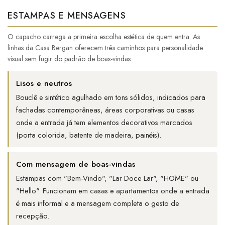
ESTAMPAS E MENSAGENS
O capacho carrega a primeira escolha estética de quem entra. As
linhas da Casa Bergan oferecem três caminhos para personalidade
visual sem fugir do padrão de boas-vindas.
Lisos e neutros
Bouclê e sintético agulhado em tons sólidos, indicados para
fachadas contemporâneas, áreas corporativas ou casas
onde a entrada já tem elementos decorativos marcados
(porta colorida, batente de madeira, painéis).
Com mensagem de boas-vindas
Estampas com "Bem-Vindo", "Lar Doce Lar", "HOME" ou
"Hello". Funcionam em casas e apartamentos onde a entrada
é mais informal e a mensagem completa o gesto de
recepção.