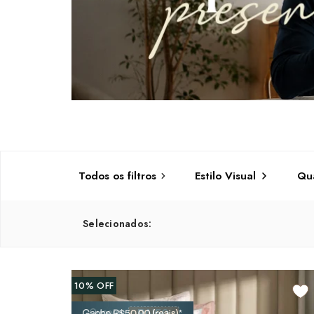
Todos os
filtros
Estilo Visual
Qua
Selecionados:
10%
OFF