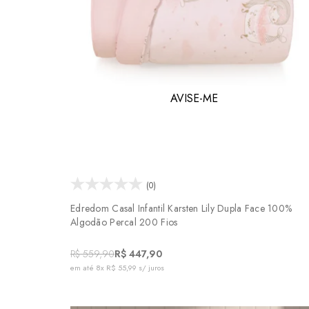
AVISE-ME
(0)
Edredom Casal Infantil Karsten Lily Dupla Face 100%
Algodão Percal 200 Fios
R$ 559,90
R$ 447,90
em até
8x R$ 55,99
s/ juros