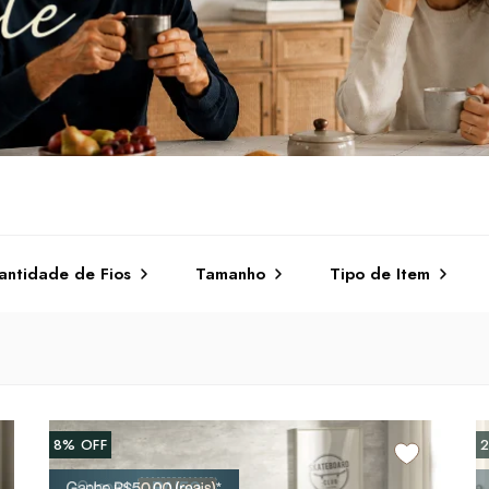
ntidade de Fios
Tamanho
Tipo de Item
8%
OFF