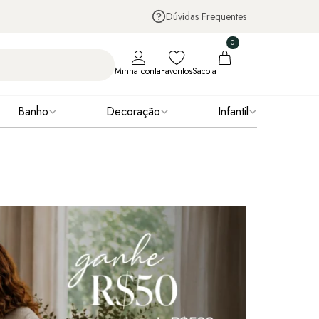
Dúvidas Frequentes
0
Minha conta
Favoritos
Sacola
Banho
Decoração
Infantil