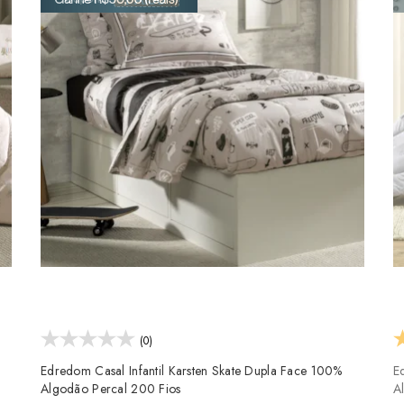
(0)
Edredom Casal Infantil Karsten Skate Dupla Face 100%
E
Algodão Percal 200 Fios
A