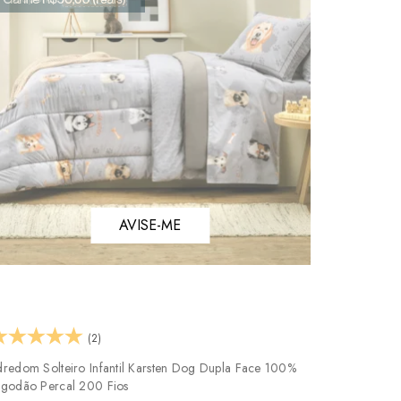
AVISE-ME
(2)
dredom Solteiro Infantil Karsten Dog Dupla Face 100%
lgodão Percal 200 Fios