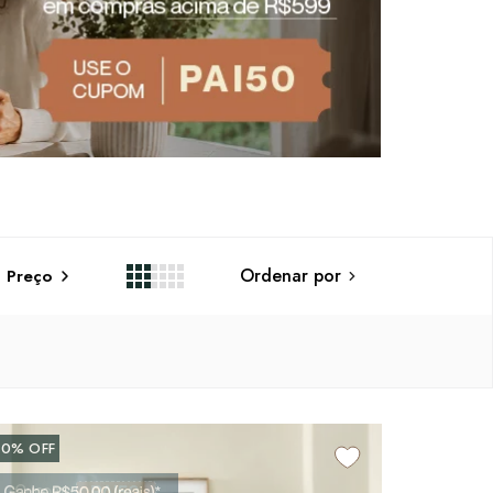
Ordenar por
Preço
20%
OFF