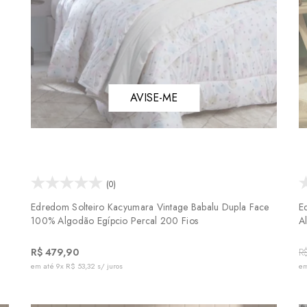
AVISE-ME
(0)
Edredom Solteiro Kacyumara Vintage Babalu Dupla Face
E
100% Algodão Egípcio Percal 200 Fios
A
R$ 479,90
R
em até
9x R$ 53,32
s/ juros
em