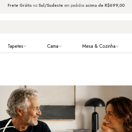
Frete Grátis
no
Sul/Sudeste
em pedidos
acima de
R$699,00
Tapetes
Cama
Mesa & Cozinha