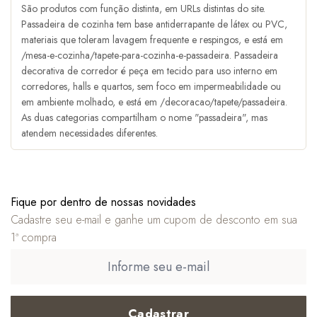
São produtos com função distinta, em URLs distintas do site.
Passadeira de cozinha tem base antiderrapante de látex ou PVC,
materiais que toleram lavagem frequente e respingos, e está em
/mesa-e-cozinha/tapete-para-cozinha-e-passadeira. Passadeira
decorativa de corredor é peça em tecido para uso interno em
corredores, halls e quartos, sem foco em impermeabilidade ou
em ambiente molhado, e está em /decoracao/tapete/passadeira.
As duas categorias compartilham o nome "passadeira", mas
atendem necessidades diferentes.
Fique por dentro de nossas novidades
Cadastre seu e-mail e ganhe um cupom de desconto em sua
1ª compra
Cadastrar