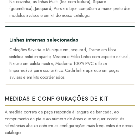
Na cozinha, as linhas Multti (lisa com textura), Square
(geométrica), Jacquard, Persia e Lijor compõem a maior parte dos
modelos avulsos e em kit do nosso catálogo.
Linhas internas selecionadas
Coleções Bavaria e Munique em jacquard, Trame em fibra
sintética antiderrapante, Missoni e Estilo Linho com aspecto natural,
Nature em paleta neutra, Moderno 100% PVC e Ibiza
Impermeável para uso prático. Cada linha aparece em peças
avulsas e em kits coordenados.
MEDIDAS E CONFIGURAÇÕES DE KIT
A medida correta da peça responde à largura da bancada, ao
comprimento da pia e ao número de áreas que se quer cobrir. As
referências abaixo cobrem as configurações mais frequentes do nosso
catálogo.