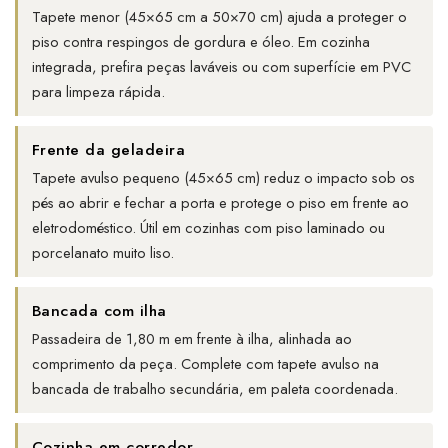
Tapete menor (45×65 cm a 50×70 cm) ajuda a proteger o
piso contra respingos de gordura e óleo. Em cozinha
integrada, prefira peças laváveis ou com superfície em PVC
para limpeza rápida.
Frente da geladeira
Tapete avulso pequeno (45×65 cm) reduz o impacto sob os
pés ao abrir e fechar a porta e protege o piso em frente ao
eletrodoméstico. Útil em cozinhas com piso laminado ou
porcelanato muito liso.
Bancada com ilha
Passadeira de 1,80 m em frente à ilha, alinhada ao
comprimento da peça. Complete com tapete avulso na
bancada de trabalho secundária, em paleta coordenada.
Cozinha em corredor