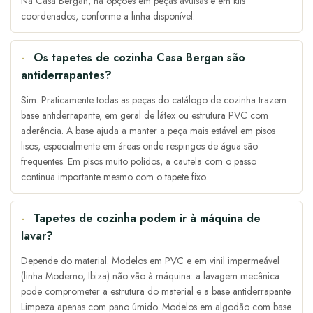
Na Casa Bergan, há opções em peças avulsas e em kits
coordenados, conforme a linha disponível.
Os tapetes de cozinha Casa Bergan são
antiderrapantes?
Sim. Praticamente todas as peças do catálogo de cozinha trazem
base antiderrapante, em geral de látex ou estrutura PVC com
aderência. A base ajuda a manter a peça mais estável em pisos
lisos, especialmente em áreas onde respingos de água são
frequentes. Em pisos muito polidos, a cautela com o passo
continua importante mesmo com o tapete fixo.
Tapetes de cozinha podem ir à máquina de
lavar?
Depende do material. Modelos em PVC e em vinil impermeável
(linha Moderno, Ibiza) não vão à máquina: a lavagem mecânica
pode comprometer a estrutura do material e a base antiderrapante.
Limpeza apenas com pano úmido. Modelos em algodão com base