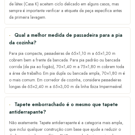
de látex (Casa K) aceitam ciclo delicado em alguns casos, mas
sempre é importante verificar a etiqueta da peça específica antes
da primeira lavagem.
Qual a melhor medida de passadeira para a pia
da cozinha?
Para pia compacta, passadeiras de 65×1,10 m a 65×1,20 m
cobrem bem a frente da bancada. Para pia padrão ou bancada
corrida (da pia ao fogão), 70×1,40 m a 75×1,80 m cobrem toda
a área de trabalho. Em pia dupla ou bancada ampla, 70×1,80 m é
o mais comum. Em corredor de cozinha, considere passadeiras
longas de 65×2,40 m a 65×3,00 m da linha Ibiza Impermeável.
Tapete emborrachado é o mesmo que tapete
antiderrapante?
Não exatamente. Tapete antiderrapante é a categoria mais ampla,
que inclui qualquer construção com base que ajude a reduzir o