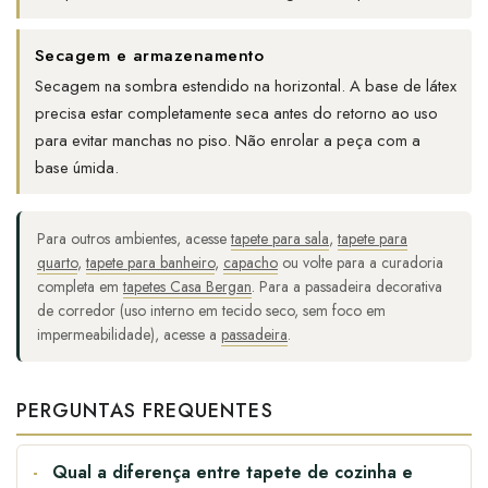
Secagem e armazenamento
Secagem na sombra estendido na horizontal. A base de látex
precisa estar completamente seca antes do retorno ao uso
para evitar manchas no piso. Não enrolar a peça com a
base úmida.
Para outros ambientes, acesse
tapete para sala
,
tapete para
quarto
,
tapete para banheiro
,
capacho
ou volte para a curadoria
completa em
tapetes Casa Bergan
. Para a passadeira decorativa
de corredor (uso interno em tecido seco, sem foco em
impermeabilidade), acesse a
passadeira
.
PERGUNTAS FREQUENTES
Qual a diferença entre tapete de cozinha e