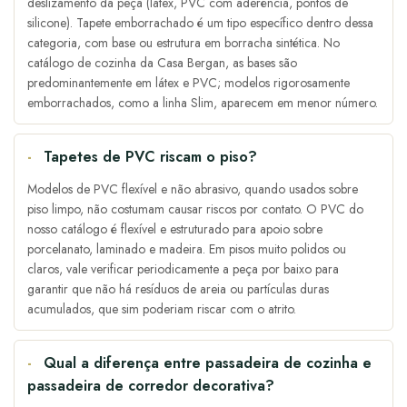
deslizamento da peça (látex, PVC com aderência, pontos de
silicone). Tapete emborrachado é um tipo específico dentro dessa
categoria, com base ou estrutura em borracha sintética. No
catálogo de cozinha da Casa Bergan, as bases são
predominantemente em látex e PVC; modelos rigorosamente
emborrachados, como a linha Slim, aparecem em menor número.
Tapetes de PVC riscam o piso?
Modelos de PVC flexível e não abrasivo, quando usados sobre
piso limpo, não costumam causar riscos por contato. O PVC do
nosso catálogo é flexível e estruturado para apoio sobre
porcelanato, laminado e madeira. Em pisos muito polidos ou
claros, vale verificar periodicamente a peça por baixo para
garantir que não há resíduos de areia ou partículas duras
acumulados, que sim poderiam riscar com o atrito.
Qual a diferença entre passadeira de cozinha e
passadeira de corredor decorativa?