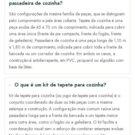
passadeira de cozinha?
São configurações da mesma família de peças, que se distinguem
pelo comprimento e pela área coberta. Tapete de cozinha é uma
peça avulsa de 45 a 70 cm de comprimento, indicada para cobrir
uma área única (frente da pia compacta, frente do fogão, frente
da geladeira). Passadeira de cozinha é uma peça longa de 1,10 m
a 1,80 m de comprimento, indicada para cobrir toda a frente da
bancada ou um corredor de cozinha. Em ambos os casos, a
construção é antiderrapante, em PVC, jacquard ou algodão com
base de látex.
O que é um kit de tapete para cozinha?
Kit de tapete para cozinha (ou jogo de tapete para cozinha) é o
conjunto coordenado de duas ou três peças com a mesma
estampa e construção. A configuração mais comum reúne uma
passadeira longa para a frente da bancada e um tapete menor
para outra área, como o fogão ou a geladeira. O kit facilita a
coordenação visual sem o esforço de combinar estampas avulsas.