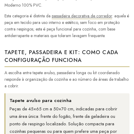
Moderno 100% PVC.
Esta categoria é distinta da
passadeira decorativa de corredor
: aquela é
peça em tecido para uso interno e estético, sem foco em proteção
contra respingos; esta é peça funcional para cozinha, com base
antiderrapante e materiais que toleram lavagem frequente.
TAPETE, PASSADEIRA E KIT: COMO CADA
CONFIGURAÇÃO FUNCIONA
A escolha entre tapete avulso, passadeira longa ou kit coordenado
responde à organização da cozinha e ao número de áreas de trabalho
a cobrir.
Tapete avulso para cozinha
Peças de 45×65 cm a 50×70 cm, indicadas para cobrir
uma área única: frente do fogão, frente da geladeira ou
ponto de respingo localizado. Solução compacta para
cozinhas pequenas ou para quem prefere uma peça por