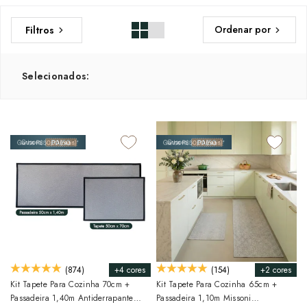
Ordenar por
Filtros
Selecionados:
+4 cores
+2 cores
(874)
(154)
Kit Tapete Para Cozinha 70cm +
Kit Tapete Para Cozinha 65cm +
Passadeira 1,40m Antiderrapante
Passadeira 1,10m Missoni