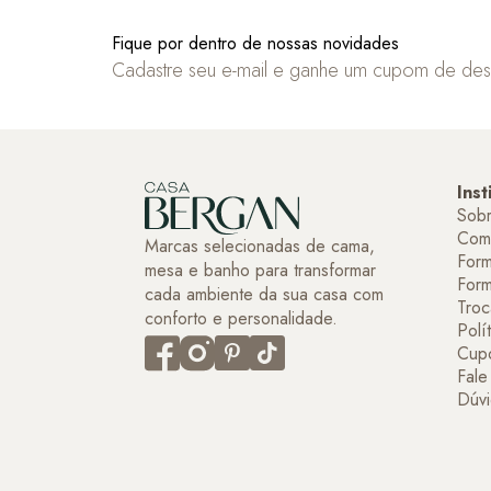
Fique por dentro de nossas novidades
Cadastre seu e-mail e ganhe um cupom de de
Inst
Sob
Com
Marcas selecionadas de cama,
Form
mesa e banho para transformar
For
cada ambiente da sua casa com
Troc
conforto e personalidade.
Polí
Cup
Fal
Dúvi