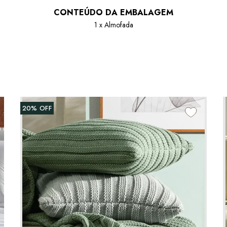
CONTEÚDO DA EMBALAGEM
1 x Almofada
20%
OFF