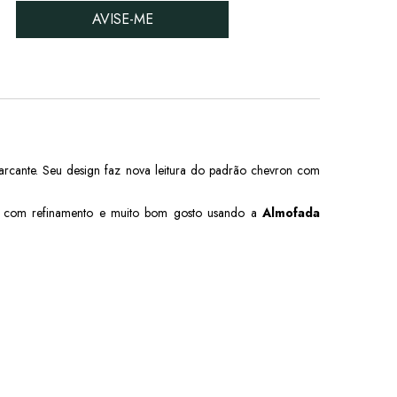
AVISE-ME
arcante. Seu design faz nova leitura do padrão chevron com
ntes com refinamento e muito bom gosto usando a
Almofada