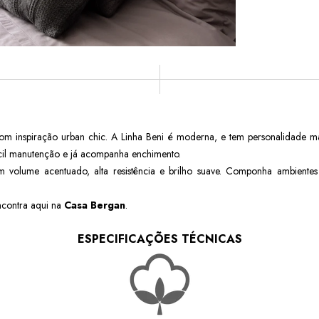
com inspiração urban chic. A Linha Beni é moderna, e tem personalidade m
fácil manutenção e já acompanha enchimento.
com volume acentuado, alta resistência e brilho suave. Componha ambie
ncontra aqui na
Casa Bergan
.
ESPECIFICAÇÕES TÉCNICAS