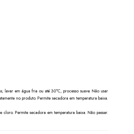
as; lavar em água fria ou até 30°C, processo suave. Não usar
retamente no produto. Permite secadora em temperatura baixa.
e cloro. Permite secadora em temperatura baixa. Não passar.