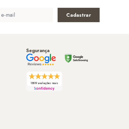
Cadastrar
Segurança
15819 avaliações reais