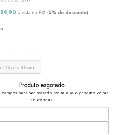
189,90
à vista no PIX (
5% de desconto
)
bo
a (45cmx 45cm)
Produto esgotado
 campos para ser avisado assim que o produto voltar
ao estoque