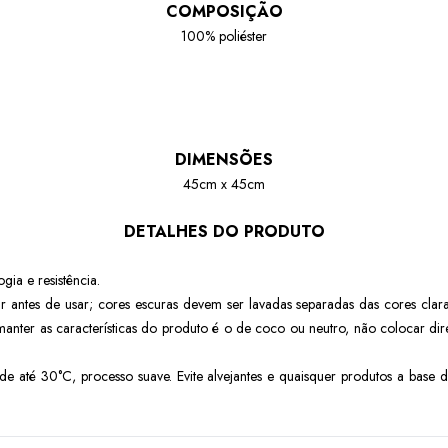
COMPOSIÇÃO
100% poliéster
DIMENSÕES
45cm x 45cm
DETALHES DO PRODUTO
ogia e resistência.
r antes de usar; cores escuras devem ser lavadas separadas das cores clar
manter as características do produto é o de coco ou neutro, não colocar di
 até 30°C, processo suave. Evite alvejantes e quaisquer produtos a base d