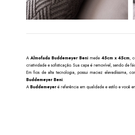
A
Almofada Buddemeyer Beni
mede
45cm x 45cm
, 
criatividade e sofisticação. Sua capa é removível, sendo de 
Em fios de alta tecnologia, possui maciez elevadíssima, 
Buddemeyer Beni
.
A
Buddemeyer
é referência em qualidade e estilo e você e