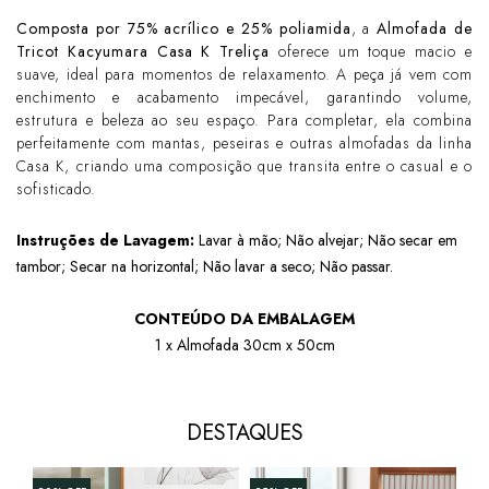
Composta por
75% acrílico e 25% poliamida
, a
Almofada de
Tricot Kacyumara Casa K Treliça
oferece um toque macio e
suave, ideal para momentos de relaxamento. A peça já vem com
enchimento e acabamento impecável, garantindo volume,
estrutura e beleza ao seu espaço. Para completar, ela combina
perfeitamente com mantas, peseiras e outras almofadas da linha
Casa K, criando uma composição que transita entre o casual e o
sofisticado.
Instruções de Lavagem:
Lavar à mão; Não alvejar; Não secar em
tambor; Secar na horizontal; Não lavar a seco; Não passar.
CONTEÚDO DA EMBALAGEM
1 x Almofada 30cm x 50cm
DESTAQUES
+5