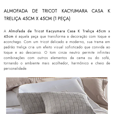
ALMOFADA DE TRICOT KACYUMARA CASA K
TRELIÇA 45CM X 45CM (1 PEÇA)
A
Almofada de Tricot Kacyumara Casa K Treliça 45cm x
45cm
é aquela peça que transforma a decoração com toque e
aconchego. Com um tricot delicado e moderno, sua trama em
padrão treliça cria um efeito visual sofisticado que convida ao
toque e ao descanso. O tom cinza neutro permite infinitas
combinações com outros elementos da cama ou do sofá,
tornando o ambiente mais acolhedor, harmônico e cheio de
personalidade.