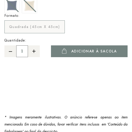
Formato:
Quadrada (45cm X 45cm)
Quantidade:
ADICIONAR À SACOLA
* Imagens meramente ilustrativas. O anúncio refere-se apenas ao item
mencionado. Em caso de dúvidas, favor verificar itens inclusos em 'Conteúdo da
Embalagem' ao final da descrição.