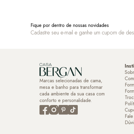
Fique por dentro de nossas novidades
Cadastre seu e-mail e ganhe um cupom de de
Inst
Sob
Com
Marcas selecionadas de cama,
Form
mesa e banho para transformar
For
cada ambiente da sua casa com
Troc
conforto e personalidade.
Polí
Cup
Fal
Dúvi