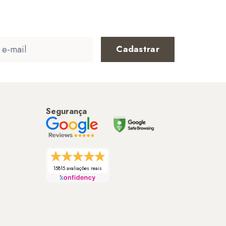
Cadastrar
Segurança
15815 avaliações reais