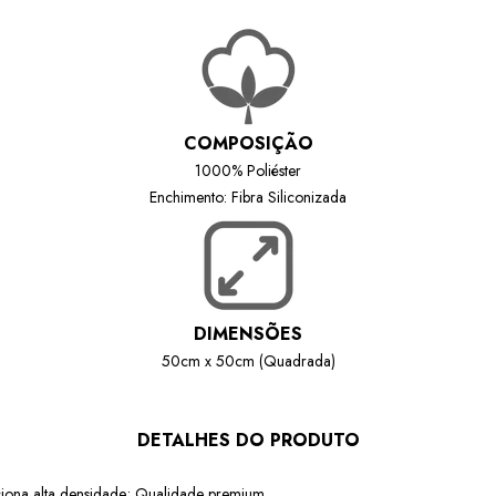
COMPOSIÇÃO
1000% Poliéster
Enchimento: Fibra Siliconizada
DIMENSÕES
50cm x 50cm (Quadrada)
DETALHES DO PRODUTO
ciona alta densidade; Qualidade premium.