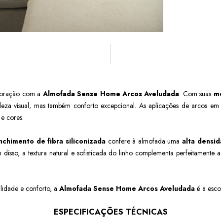
coração com a
Almofada Sense Home Arcos Aveludada
. Com suas
m
eza visual, mas também conforto excepcional. As aplicações de arcos em 
e cores.
nchimento de fibra siliconizada
confere à almofada uma
alta densi
disso, a textura natural e sofisticada do linho complementa perfeitamente
lidade e conforto, a
Almofada Sense Home Arcos Aveludada
é a esco
ESPECIFICAÇÕES TÉCNICAS