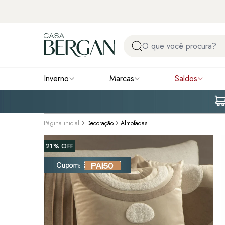
Inverno
Marcas
Saldos
Página inicial
Decoração
Almofadas
21%
OFF