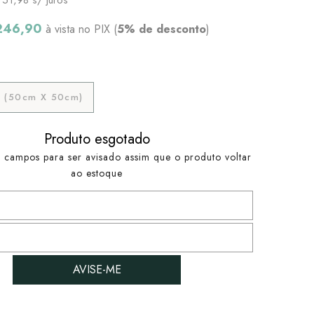
246,90
à vista no PIX (
5% de desconto
)
 (50cm X 50cm)
Produto esgotado
 campos para ser avisado assim que o produto voltar
ao estoque
AVISE-ME