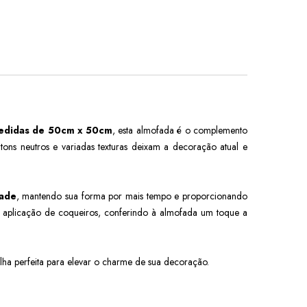
edidas de 50cm x 50cm
, esta almofada é o complemento
tons neutros e variadas texturas deixam a decoração atual e
dade
, mantendo sua forma por mais tempo e proporcionando
 a aplicação de coqueiros, conferindo à almofada um toque a
lha perfeita para elevar o charme de sua decoração.