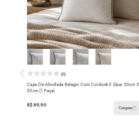
(0)
Capa De Almofada Belagio Com Cordonê E Zíper 50cm 
50cm (1 Peça)
R$ 89,90
Comprar