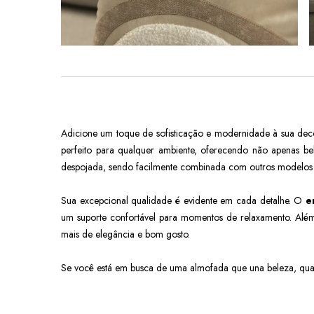
Adicione um toque de sofisticação e modernidade à sua de
perfeito para qualquer ambiente, oferecendo não apenas bel
despojada, sendo facilmente combinada com outros modelos 
Sua excepcional qualidade é evidente em cada detalhe. O
e
um suporte confortável para momentos de relaxamento. Além 
mais de elegância e bom gosto.
Se você está em busca de uma almofada que una beleza, qua