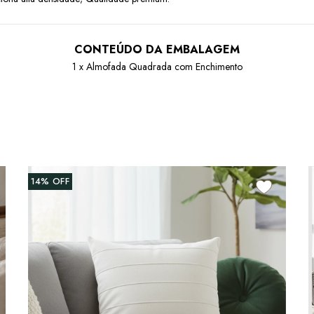
CONTEÚDO DA EMBALAGEM
1 x Almofada Quadrada com Enchimento
14%
OFF