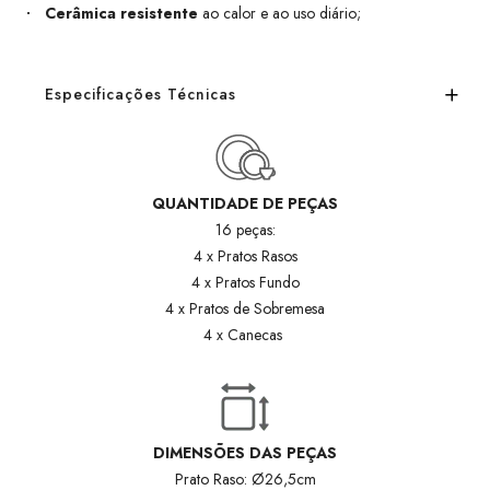
Cerâmica resistente
ao calor e ao uso diário;
Especificações Técnicas
QUANTIDADE DE PEÇAS
16 peças:
4 x Pratos Rasos
4 x Pratos Fundo
4 x Pratos de Sobremesa
4 x Canecas
DIMENSÕES DAS PEÇAS
Prato Raso:
Ø
26,5cm