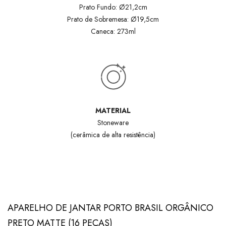
Prato Fundo:
Ø
21,2cm
Prato de Sobremesa:
Ø
19,5cm
Caneca: 273ml
MATERIAL
Stoneware
(cerâmica de alta resistência)
APARELHO DE JANTAR PORTO BRASIL ORGÂNICO
PRETO MATTE (16 PEÇAS)