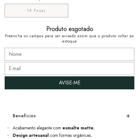
16 Peças
Produto esgotado
Preencha os campos para ser avisado assim que o produto voltar ao
estoque
AVISE-ME
Benefícios
Acabamento elegante com
esmalte matte
;
Design artesanal
com formas orgânicas;