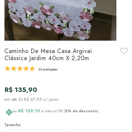
udo em Marcas
udo em Tapetes
 Top
de Prato & Copa
udo em Banho
tor de Colchão & Travesseiro
al de Cozinha
l & Sobre-Lençol Avulso
órios
ra & Manta para Cama
udo em Mesa & Cozinha
Caminho De Mesa Casa Argivai
Clássica Jardim 40cm X 2,20m
para Cama
23 avaliações
de Edredom & Duvet
R$ 135,90
ada
em até
2x R$ 67,95
s/ juros
tudo em Cama
R$ 129,10
ou
à vista no PIX (
5% de desconto
)
Tamanho: