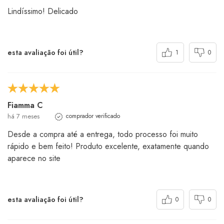
Lindíssimo! Delicado
esta avaliação foi útil?
1
0
Fiamma C
há 7 meses
comprador verificado
Desde a compra até a entrega, todo processo foi muito
rápido e bem feito! Produto excelente, exatamente quando
aparece no site
esta avaliação foi útil?
0
0