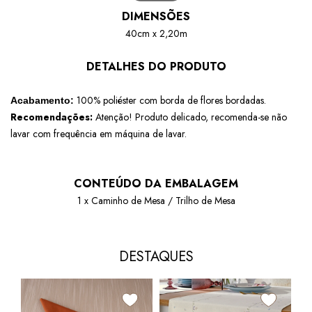
DIMENSÕES
40cm x 2,20m
DETALHES DO PRODUTO
100% poliéster com borda de flores bordadas
.
Acabamento:
Recomendações:
Atenção! Produto delicado, recomenda-se não
lavar com frequência em máquina de lavar.
CONTEÚDO DA EMBALAGEM
1 x Caminho de Mesa / Trilho de Mesa
DESTAQUES
20