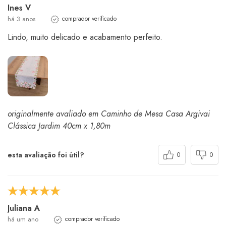
Ines V
há 3 anos
comprador verificado
Lindo, muito delicado e acabamento perfeito.
originalmente avaliado em Caminho de Mesa Casa Argivai
Clássica Jardim 40cm x 1,80m
esta avaliação foi útil?
0
0
Juliana A
há um ano
comprador verificado