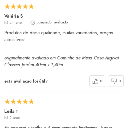
Valéria S
há um ano
comprador verificado
Produtos de ótima qualidade, muitas variedades, preços
acessíveis!
originalmente avaliado em Caminho de Mesa Casa Argivai
Clássica Jardim 40cm x 1,40m
esta avaliação foi útil?
0
0
Leila t
há 2 anos
Eu comprei a toalha e é simplesmente lindíssima. Agora