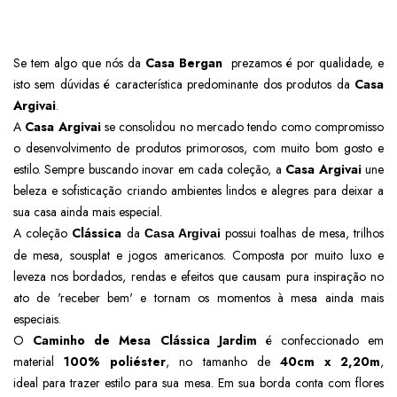
Se tem algo que nós da
Casa Bergan
prezamos é por qualidade, e
isto sem dúvidas é característica predominante dos produtos da
Casa
Argivai
.
A
Casa Argivai
se consolidou no mercado tendo como compromisso
o desenvolvimento de produtos primorosos, com muito bom gosto e
estilo. Sempre buscando inovar em cada coleção, a
Casa Argivai
une
beleza e sofisticação criando ambientes lindos e alegres para deixar a
sua casa ainda mais especial.
A coleção
Clássica
da
possui toalhas de mesa, trilhos
Casa Argivai
de mesa, sousplat e jogos americanos. Composta por muito luxo e
leveza nos bordados, rendas e efeitos que causam pura inspiração no
ato de 'receber bem' e tornam os momentos à mesa ainda mais
especiais.
O
Caminho de Mesa Clássica Jardim
é confeccionado em
material
100% poliéster
, no tamanho de
40cm x 2,20m
,
ideal
para trazer estilo para sua mesa. Em sua borda conta com flores