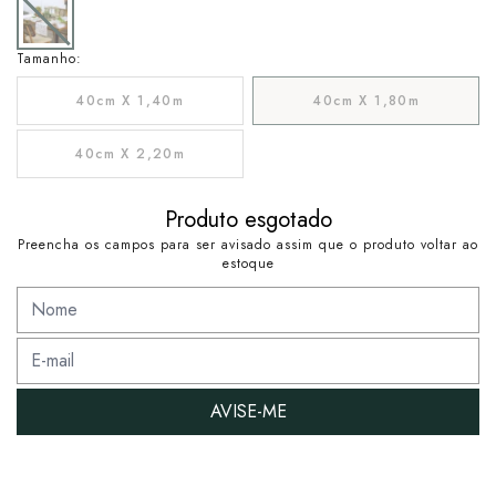
Tamanho:
40cm X 1,40m
40cm X 1,80m
40cm X 2,20m
Produto esgotado
Preencha os campos para ser avisado assim que o produto voltar ao
estoque
AVISE-ME