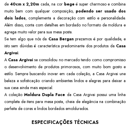
de
40cm x 2,20m
cada, na cor
bege
é super charmoso e combina
muito bem com qualquer composição,
podendo ser usado dos
dois lados
, complementa a decoração com estilo e personalidade.
Além disso, conta com detalhes em bordado no formato de moldura e
agrega muito valor para sua mesa posta.
Se tem algo que nós da
Casa Bergan
prezamos é por qualidade, e
isto sem dúvidas é característica predominante dos produtos da
Casa
Argivai
.
A
Casa Argivai
se consolidou no mercado tendo como compromisso
o desenvolvimento de produtos primorosos, com muito bom gosto e
estilo. Sempre buscando inovar em cada coleção, a Casa Argivai une
beleza e sofisticação criando ambientes lindos e alegres para deixar a
sua casa ainda mais especial.
A coleção
Moldura Dupla Face
da Casa Argivai possui uma linha
completa de itens para mesa posta, cheia de elegância na combinação
perfeita de cores e lindos bordados emoldurados.
ESPECIFICAÇÕES TÉCNICAS