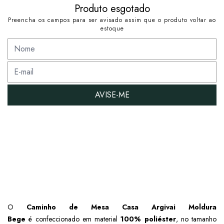
Produto esgotado
Preencha os campos para ser avisado assim que o produto voltar ao
estoque
AVISE-ME
O
Caminho de Mesa Casa Argivai Moldura
Bege
é
confeccionado em material
100% poliéster
, no tamanho