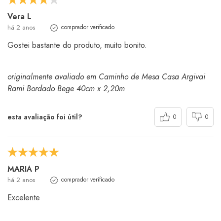
Vera L
há 2 anos
comprador verificado
Gostei bastante do produto, muito bonito.
originalmente avaliado em Caminho de Mesa Casa Argivai
Rami Bordado Bege 40cm x 2,20m
esta avaliação foi útil?
0
0
MARIA P
há 2 anos
comprador verificado
Excelente