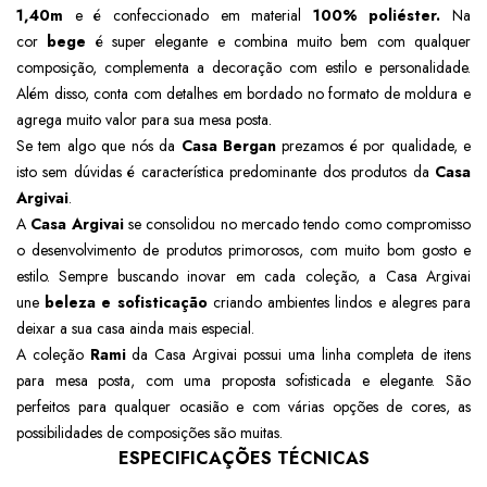
1,40m
e é confeccionado em material
100% poliéster.
Na
cor
bege
é super elegante e combina muito bem com qualquer
composição, complementa a decoração com estilo e personalidade.
Além disso, conta com detalhes em bordado no formato de moldura e
agrega muito valor para sua mesa posta.
Se tem algo que nós da
Casa Bergan
prezamos é por qualidade, e
isto sem dúvidas é característica predominante dos produtos da
Casa
Argivai
.
A
Casa Argivai
se consolidou no mercado tendo como compromisso
o desenvolvimento de produtos primorosos, com muito bom gosto e
estilo. Sempre buscando inovar em cada coleção, a Casa Argivai
une
beleza e sofisticação
criando ambientes lindos e alegres para
deixar a sua casa ainda mais especial.
A coleção
Rami
da Casa Argivai possui uma linha completa de itens
para mesa posta, com uma proposta sofisticada e elegante. São
perfeitos
para qualquer ocasião e com várias opções de cores, as
possibilidades de composições são muitas.
ESPECIFICAÇÕES TÉCNICAS