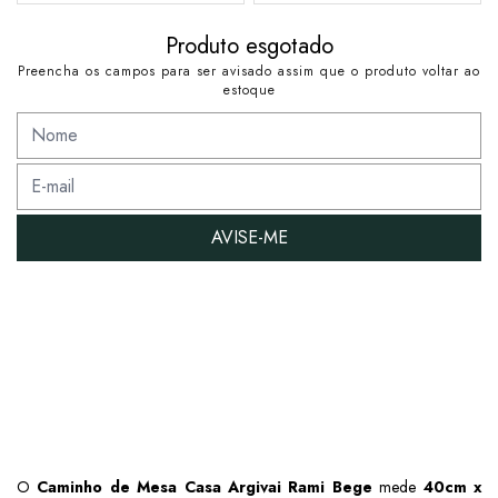
Produto esgotado
Preencha os campos para ser avisado assim que o produto voltar ao
estoque
AVISE-ME
O
Caminho de Mesa Casa Argivai Rami Bege
mede
40cm x