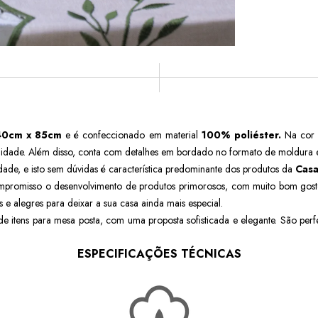
40cm x 85cm
e é confeccionado em material
100% poliéster.
Na cor
idade. Além disso, conta com detalhes em bordado no formato de moldura e
ade, e isto sem dúvidas é característica predominante dos produtos da
Casa
romisso o desenvolvimento de produtos primorosos, com muito bom gosto 
 e alegres para deixar a sua casa ainda mais especial.
e itens para mesa posta, com uma proposta sofisticada e elegante. São perfe
ESPECIFICAÇÕES TÉCNICAS