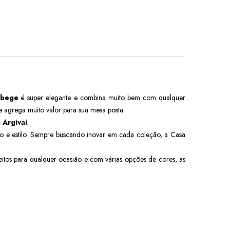
bege
é super elegante e combina muito bem com qualquer
 agrega muito valor para sua mesa posta.
 Argivai
.
e estilo. Sempre buscando inovar em cada coleção, a Casa
itos
para qualquer ocasião e com várias opções de cores, as