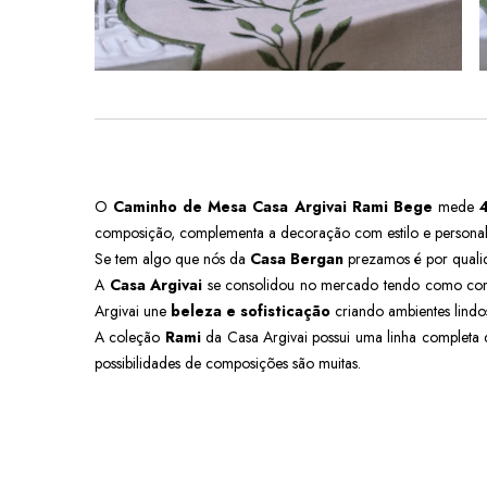
O
Caminho de Mesa Casa Argivai Rami Bege
mede
composição, complementa a decoração com estilo e personal
Se tem algo que nós da
Casa Bergan
prezamos é por qualid
A
Casa Argivai
se consolidou no mercado tendo como comp
Argivai une
beleza e sofisticação
criando ambientes lindos
A coleção
Rami
da Casa Argivai possui uma linha completa d
possibilidades de composições são muitas.