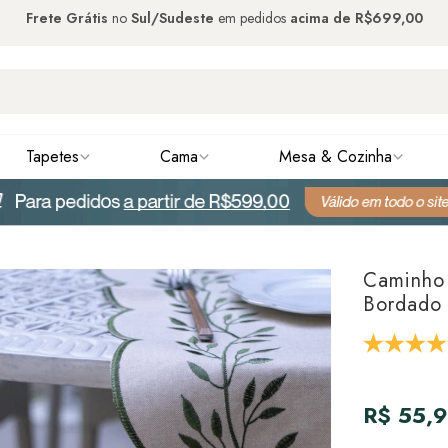
Frete Grátis
no
Sul/Sudeste
em pedidos
acima de
R$699,00
Tapetes
Cama
Mesa & Cozinha
Caminho
Bordado
R$ 55,