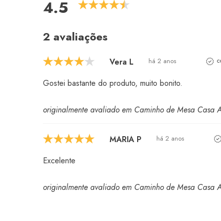
4.5
2 avaliações
Vera L
há 2 anos
c
Gostei bastante do produto, muito bonito.
originalmente avaliado em Caminho de Mesa Casa 
MARIA P
há 2 anos
Excelente
originalmente avaliado em Caminho de Mesa Casa 