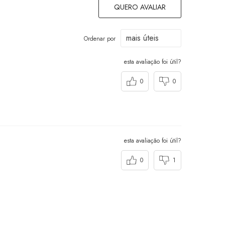
QUERO AVALIAR
Ordenar por
esta avaliação foi útil?
0
0
esta avaliação foi útil?
0
1