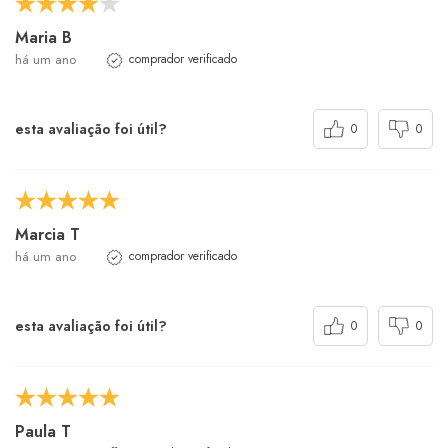
Maria B
há um ano
comprador verificado
esta avaliação foi útil?
0
0
Marcia T
há um ano
comprador verificado
esta avaliação foi útil?
0
0
Paula T