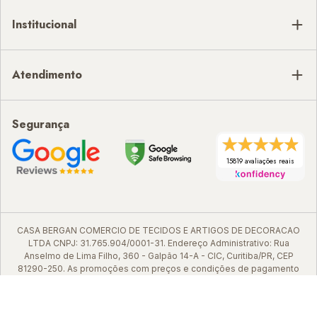
Institucional
Atendimento
Segurança
15819 avaliações reais
CASA BERGAN COMERCIO DE TECIDOS E ARTIGOS DE DECORACAO
LTDA CNPJ: 31.765.904/0001-31. Endereço Administrativo: Rua
Anselmo de Lima Filho, 360 - Galpão 14-A - CIC, Curitiba/PR, CEP
81290-250. As promoções com preços e condições de pagamento
podem sofrer alterações sem aviso prévio. Em caso de divergências,
favor considerar o preço apresentado no carrinho de compras.
Copyright © Casa Bergan.