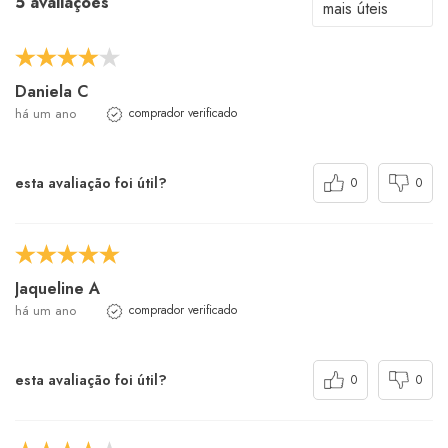
5 avaliações
Daniela C
há um ano
comprador verificado
esta avaliação foi útil?
0
0
Jaqueline A
há um ano
comprador verificado
esta avaliação foi útil?
0
0