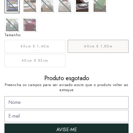
Tamanho:
40cm X 1,40m
40cm X 1,80m
40cm X 85cm
Produto esgotado
Preencha os campos para ser avisado assim que o produto voltar ao
estoque
AVISE-ME