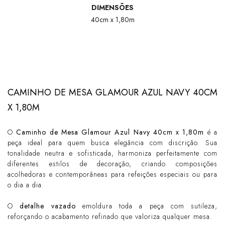
DIMENSÕES
40cm x 1,80m
CAMINHO DE MESA GLAMOUR AZUL NAVY 40CM
X 1,80M
O
Caminho de Mesa Glamour Azul Navy 40cm x 1,80m
é a
peça ideal para quem busca elegância com discrição. Sua
tonalidade neutra e sofisticada, harmoniza perfeitamente com
diferentes estilos de decoração, criando composições
acolhedoras e contemporâneas para refeições especiais ou para
o dia a dia.
O
detalhe vazado
emoldura toda a peça com sutileza,
reforçando o acabamento refinado que valoriza qualquer mesa.