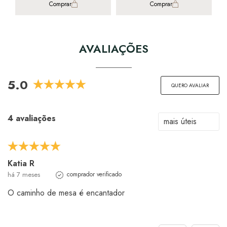
Comprar
Comprar
AVALIAÇÕES
5.0
QUERO AVALIAR
4 avaliações
Katia R
há 7 meses
comprador verificado
O caminho de mesa é encantador