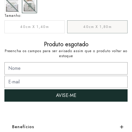
Tamanho:
40cm X 1,40m
40cm X 1,80m
Produto esgotado
Preencha os campos para ser avisado assim que o produto voltar ao
estoque
AVISE-ME
Benefícios