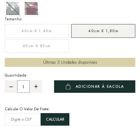
Tamanho:
40cm X 1,40m
40cm X 1,80m
40cm X 85cm
Últimas
3
Unidades disponíveis
Quantidade:
ADICIONAR À SACOLA
Calcule O Valor De Frete: