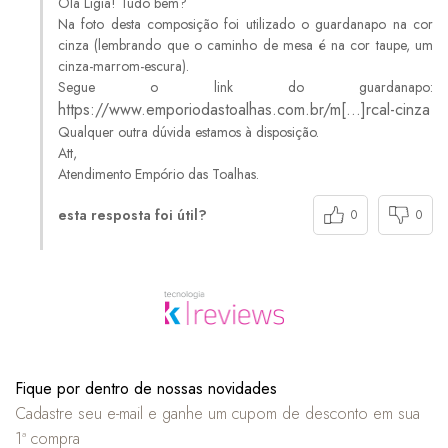
Olá Ligia! Tudo bem?
Na foto desta composição foi utilizado o guardanapo na cor
cinza (lembrando que o caminho de mesa é na cor taupe, um
cinza-marrom-escura).
Segue o link do guardanapo:
https://www.emporiodastoalhas.com.br/m[…]rcal-cinza
Qualquer outra dúvida estamos à disposição.
Att,
Atendimento Empório das Toalhas.
esta resposta foi útil?
0
0
Fique por dentro de nossas novidades
Cadastre seu e-mail e ganhe um cupom de desconto em sua
1ª compra