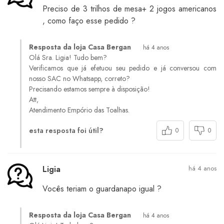
Preciso de 3 trilhos de mesa+ 2 jogos americanos
, como faço esse pedido ?
Resposta da loja Casa Bergan
há 4 anos
Olá Sra. Ligia! Tudo bem?
Verificamos que já efetuou seu pedido e já conversou com
nosso SAC no Whatsapp, correto?
Precisando estamos sempre à disposição!
Att,
Atendimento Empório das Toalhas.
esta resposta foi útil?
0
0
Ligia
há 4 anos
Vocês teriam o guardanapo igual ?
Resposta da loja Casa Bergan
há 4 anos