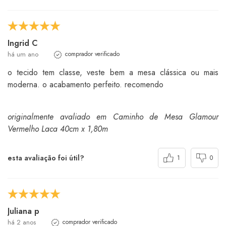
Ingrid C
há um ano
comprador verificado
o tecido tem classe, veste bem a mesa clássica ou mais
moderna. o acabamento perfeito. recomendo
originalmente avaliado em Caminho de Mesa Glamour
Vermelho Laca 40cm x 1,80m
esta avaliação foi útil?
1
0
Juliana p
há 2 anos
comprador verificado