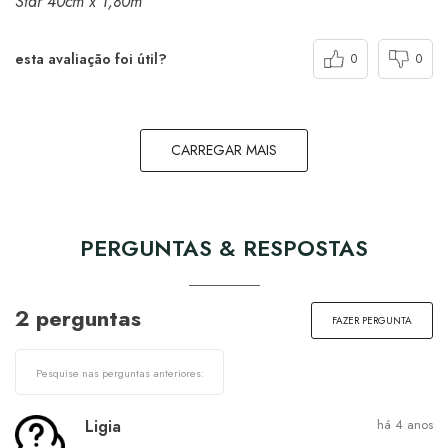
Star 40cm x 1,80m
esta avaliação foi útil?
0
0
CARREGAR MAIS
PERGUNTAS & RESPOSTAS
2 perguntas
FAZER PERGUNTA
Ligia
há 4 anos