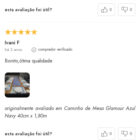
esta avaliação foi útil?
0
0
Ivani F
há 3 anos
comprador verificado
Bonito,ótima qualidade
originalmente avaliado em Caminho de Mesa Glamour Azul
Navy 40cm x 1,80m
esta avaliação foi útil?
0
0