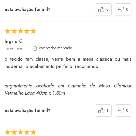
esta avaliação foi útil?
0
0
Ingrid C
há um ano
comprador verificado
o tecido tem classe, veste bem a mesa clássica ou mais
moderna. o acabamento perfeito. recomendo
originalmente avaliado em Caminho de Mesa Glamour
Vermelho Laca 40cm x 1,80m
esta avaliação foi útil?
1
0