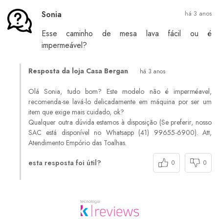
Sonia
há 3 anos
Esse caminho de mesa lava fácil ou é
impermeável?
Resposta da loja Casa Bergan
há 3 anos
Olá Sonia, tudo bom? Este modelo não é imperméavel,
recomenda-se lavá-lo delicadamente em máquina por ser um
item que exige mais cuidado, ok?
Qualquer outra dúvida estamos à disposição (Se preferir, nosso
SAC está disponível no Whatsapp (41) 99655-6900). Att,
Atendimento Empório das Toalhas.
esta resposta foi útil?
0
0