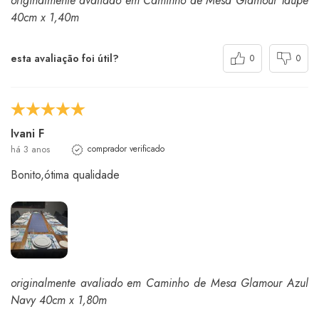
originalmente avaliado em Caminho de Mesa Glamour Taupe
40cm x 1,40m
esta avaliação foi útil?
0
0
Ivani F
há 3 anos
comprador verificado
Bonito,ótima qualidade
originalmente avaliado em Caminho de Mesa Glamour Azul
Navy 40cm x 1,80m