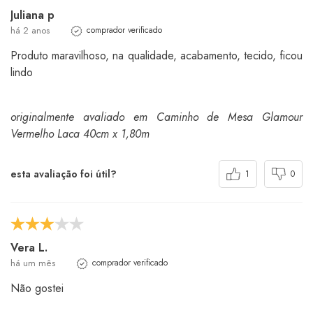
Juliana p
há 2 anos
comprador verificado
Produto maravilhoso, na qualidade, acabamento, tecido, ficou
lindo
originalmente avaliado em Caminho de Mesa Glamour
Vermelho Laca 40cm x 1,80m
esta avaliação foi útil?
1
0
Vera L.
há um mês
comprador verificado
Não gostei