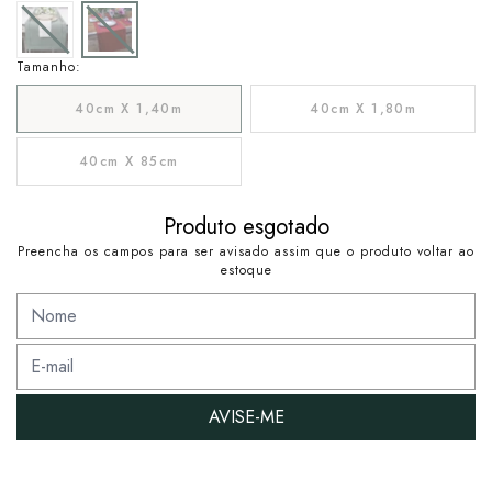
Tamanho:
40cm X 1,40m
40cm X 1,80m
40cm X 85cm
Produto esgotado
Preencha os campos para ser avisado assim que o produto voltar ao
estoque
AVISE-ME