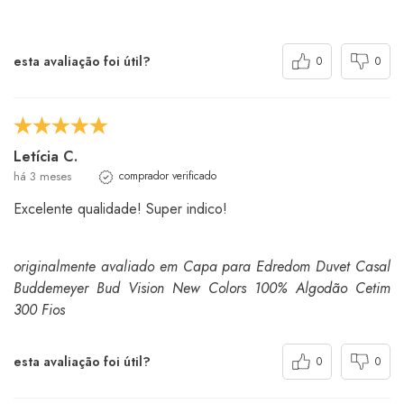
esta avaliação foi útil?
0
0
Letícia C.
há 3 meses
comprador verificado
Excelente qualidade! Super indico!
originalmente avaliado em Capa para Edredom Duvet Casal
Buddemeyer Bud Vision New Colors 100% Algodão Cetim
300 Fios
esta avaliação foi útil?
0
0