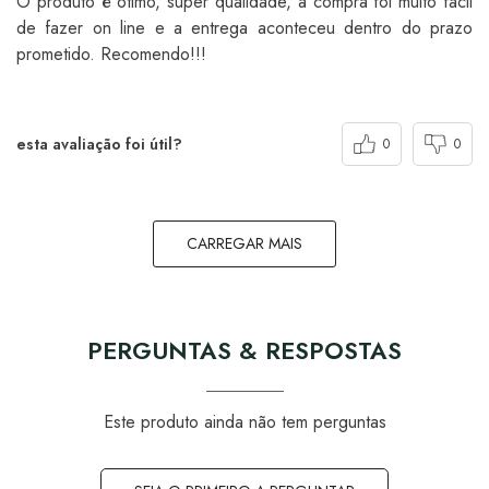
O produto é ótimo, super qualidade, a compra foi muito fácil
de fazer on line e a entrega aconteceu dentro do prazo
prometido. Recomendo!!!
esta avaliação foi útil?
0
0
CARREGAR MAIS
PERGUNTAS & RESPOSTAS
Este produto ainda não tem perguntas