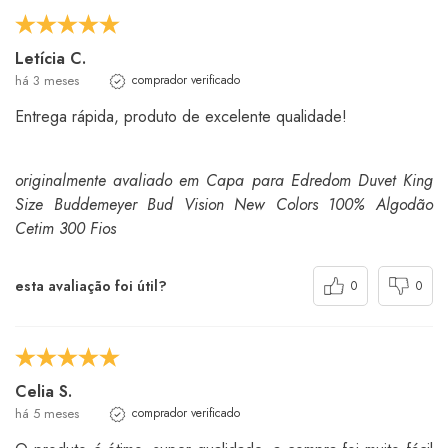
Letícia C.
há 3 meses
comprador verificado
Entrega rápida, produto de excelente qualidade!
originalmente avaliado em Capa para Edredom Duvet King
Size Buddemeyer Bud Vision New Colors 100% Algodão
Cetim 300 Fios
esta avaliação foi útil?
0
0
Celia S.
há 5 meses
comprador verificado