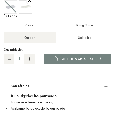
🔥
Tamanho:
Casal
King Size
Queen
Solteiro
Quantidade:
ADICIONAR À SACOLA
Benefícios
100% algodão
fio penteado
;
Toque
acetinado
e macio;
Acabamento de excelente qualidade.