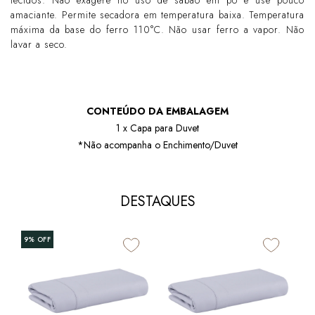
tecidos. Não exagere no uso de sabão em pó e use pouco
amaciante. Permite secadora em temperatura baixa. Temperatura
máxima da base do ferro 110°C. Não usar ferro a vapor. Não
lavar a seco.
CONTEÚDO DA EMBALAGEM
1 x Capa para Duvet
*Não acompanha o Enchimento/Duvet
DESTAQUES
9%
OFF
10