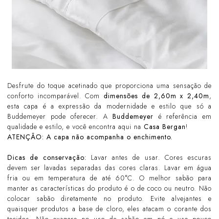
Desfrute do toque acetinado que proporciona uma sensação de
conforto incomparável. Com
dimensões de 2,60m x 2,40m
,
esta capa é a expressão da modernidade e estilo que só a
Buddemeyer pode oferecer. A
Buddemeyer
é referência em
qualidade e estilo, e você encontra aqui na
Casa Bergan
!
ATENÇÃO: A capa não acompanha o enchimento.
Dicas de conservação:
Lavar antes de usar. Cores escuras
devem ser lavadas separadas das cores claras. Lavar em água
fria ou em temperatura de até 60°C. O melhor sabão para
manter as características do produto é o de coco ou neutro. Não
colocar sabão diretamente no produto. Evite alvejantes e
quaisquer produtos a base de cloro, eles atacam o corante dos