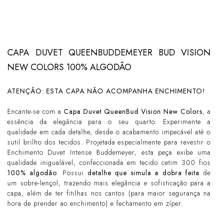
CAPA DUVET QUEENBUDDEMEYER BUD VISION
NEW COLORS 100% ALGODÃO
ATENÇÃO: ESTA CAPA NÃO ACOMPANHA ENCHIMENTO!
Encante-se com a
Capa Duvet QueenBud Vision New Colors
, a
essência da elegância para o seu quarto. Experimente a
qualidade em cada detalhe, desde o acabamento impecável até o
sutil brilho dos tecidos. Projetada especialmente para revestir o
Enchimento Duvet Intense Buddemeyer, esta peça exibe uma
qualidade inigualável, confeccionada em tecido cetim 300 fios
100% algodão
. Possui
detalhe que simula a dobra feita
de
um sobre-lençol, trazendo mais elegância e sofisticação para a
capa, além de ter fitilhas nos cantos (para maior segurança na
hora de prender ao enchimento) e fechamento em zíper.