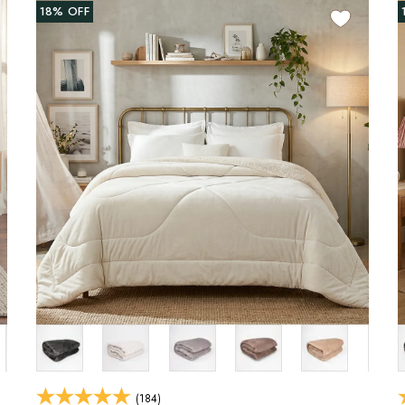
18%
OFF
(184)