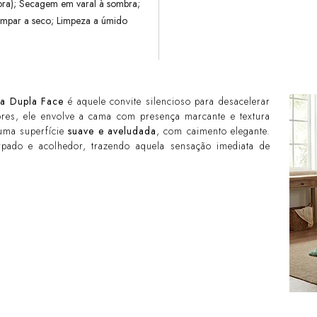
dora); Secagem em varal à sombra;
impar a seco; Limpeza a úmido
pa Dupla Face
é aquele convite silencioso para desacelerar
ores, ele envolve a cama com presença marcante e textura
 uma superfície
suave e aveludada
, com caimento elegante.
rpado e acolhedor, trazendo aquela sensação imediata de