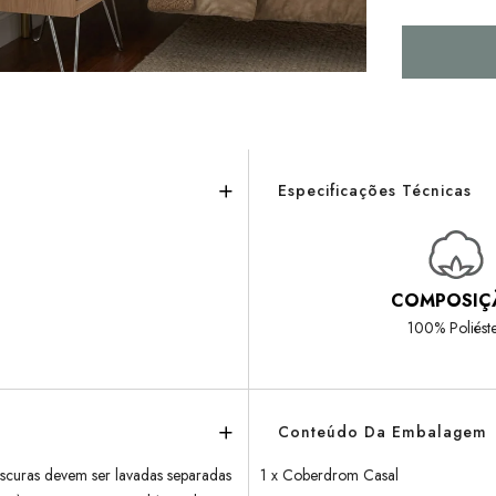
Especificações Técnicas
COMPOSIÇ
100% Poliést
Conteúdo Da Embalagem
scuras devem ser lavadas separadas
1 x Coberdrom Casal