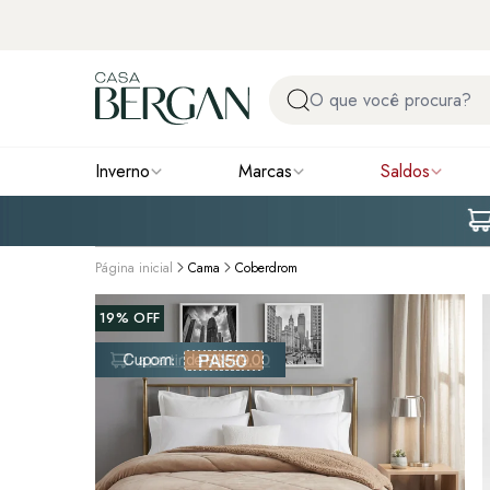
Inverno
Marcas
Saldos
Página inicial
Cama
Coberdrom
19%
OFF