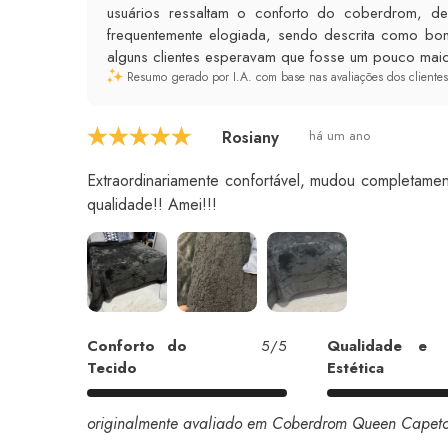
usuários ressaltam o conforto do coberdrom, de
frequentemente elogiada, sendo descrita como bon
alguns clientes esperavam que fosse um pouco mai
Resumo gerado por I.A. com base nas avaliações dos clientes
Rosiany
há um ano
Extraordinariamente confortável, mudou completame
qualidade!! Amei!!!
Conforto do
5/5
Qualidade e
Tecido
Estética
originalmente avaliado em Coberdrom Queen Capeto