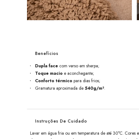
Benefícios
Dupla face
com verso em sherpa;
Toque macio
e aconchegante;
Conforto térmico
para dias frios;
Gramatura aproximada de
540g/m²
.
Instruções De Cuidado
Lavar em água fria ou em temperatura de até 30°C. Cores e