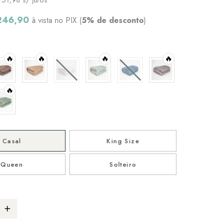
246,90
à vista no PIX (
5% de desconto
)
🔥
🔥
🔥
🔥
🔥
Casal
King Size
Queen
Solteiro