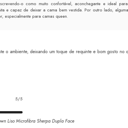
screvendo-o como muito confortável, aconchegante e ideal par
ita e capaz de deixar a cama bem vestida. Por outro lado, algumas
or, especialmente para camas queen.
nte o ambiente, deixando um toque de requinte e bom gosto no q
5/5
wn Liso Microfibra Sherpa Dupla Face