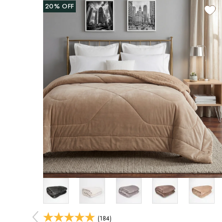
20%
OFF
(184)