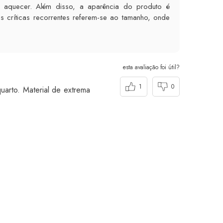
a aquecer. Além disso, a aparência do produto é
 críticas recorrentes referem-se ao tamanho, onde
esta avaliação foi útil?
1
0
uarto. Material de extrema