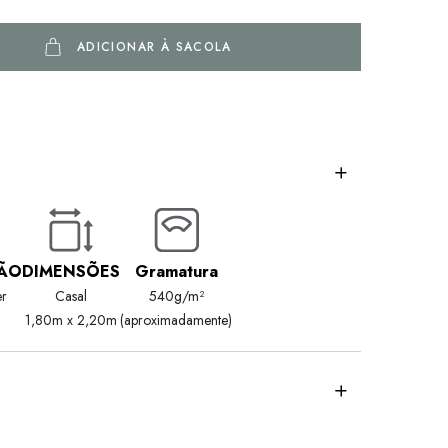
ADICIONAR À SACOLA
ÃO
DIMENSÕES
Gramatura
er
Casal
540g/m²
1,80m x 2,20m
(aproximadamente)