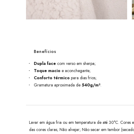
Benefícios
Dupla face
com verso em sherpa;
Toque macio
e aconchegante;
Conforto térmico
para dias frios;
Gramatura aproximada de
540g/m²
.
Lavar em água fria ou em temperatura de até 30°C. Cores e
das cores claras; Não alvejar; Não secar em tambor (seca