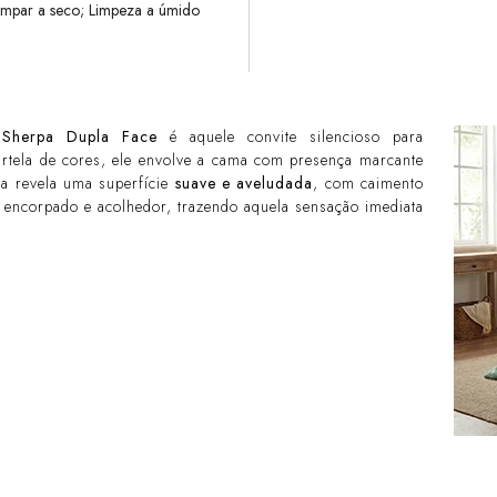
impar a seco; Limpeza a úmido
 Sherpa Dupla Face
é aquele convite silencioso para
artela de cores, ele envolve a cama com presença marcante
ra revela uma superfície
suave e aveludada
, com caimento
s encorpado e acolhedor, trazendo aquela sensação imediata