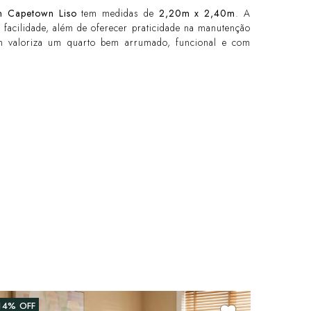
 Capetown Liso
tem medidas de
2,20m x 2,40m
. A
 facilidade, além de oferecer praticidade na manutenção
em valoriza um quarto bem arrumado, funcional e com
14%
OFF
2%
OFF