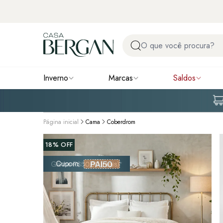
Inverno
Marcas
Saldos
Página inicial
Cama
Coberdrom
18%
OFF