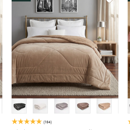
(184)