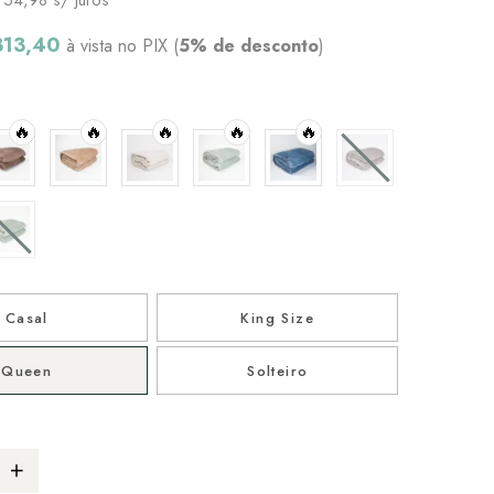
313,40
à vista no PIX (
5% de desconto
)
🔥
🔥
🔥
🔥
🔥
Casal
King Size
Queen
Solteiro