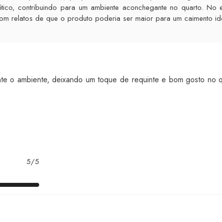
tico, contribuindo para um ambiente aconchegante no quarto. No 
om relatos de que o produto poderia ser maior para um caimento id
nte o ambiente, deixando um toque de requinte e bom gosto no q
5/5