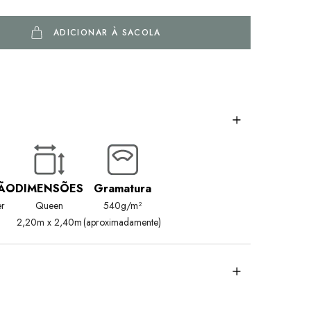
ADICIONAR À SACOLA
ÃO
DIMENSÕES
Gramatura
er
Queen
540g/m²
2,20m x 2,40m
(aproximadamente)