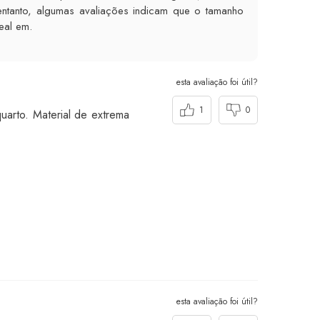
entanto, algumas avaliações indicam que o tamanho
eal em.
esta avaliação foi útil?
1
0
uarto. Material de extrema
esta avaliação foi útil?