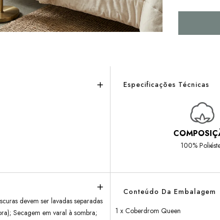
Especificações Técnicas
COMPOSIÇ
100% Poliést
Conteúdo Da Embalagem
scuras devem ser lavadas separadas
1 x Coberdrom Queen
dora); Secagem em varal à sombra;