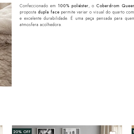
Confeccionado em
100% poliéster
, o
Coberdrom Queen
proposta
dupla face
permite variar o visual do quarto com
e excelente durabilidade. É uma peça pensada para qu
atmosfera acolhedora.
20%
OFF