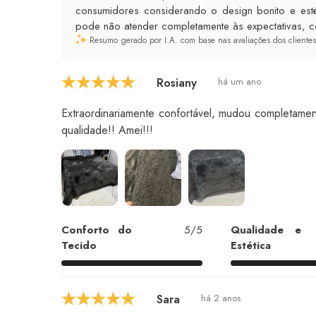
consumidores considerando o design bonito e esté
pode não atender completamente às expectativas, c
Resumo gerado por I.A. com base nas avaliações dos clientes
Rosiany
há um ano
Extraordinariamente confortável, mudou completame
qualidade!! Amei!!!
Conforto do
5/5
Qualidade e
Tecido
Estética
Sara
há 2 anos