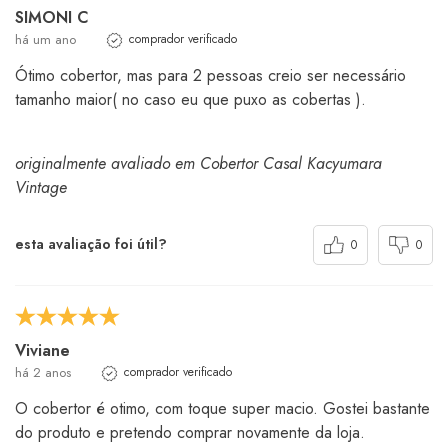
SIMONI C
há um ano
comprador verificado
Ótimo cobertor, mas para 2 pessoas creio ser necessário
tamanho maior( no caso eu que puxo as cobertas ).
originalmente avaliado em Cobertor Casal Kacyumara
Vintage
esta avaliação foi útil?
0
0
Viviane
há 2 anos
comprador verificado
O cobertor é otimo, com toque super macio. Gostei bastante
do produto e pretendo comprar novamente da loja.