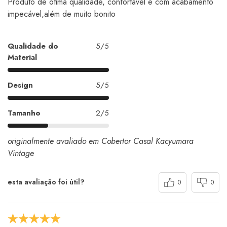
Produto de ótima qualidade, confortável e com acabamento
impecável,além de muito bonito
Qualidade do
5/5
Material
Design
5/5
Tamanho
2/5
originalmente avaliado em Cobertor Casal Kacyumara
Vintage
esta avaliação foi útil?
0
0