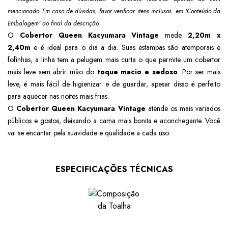
mencionado. Em caso de dúvidas, favor verificar itens inclusos em 'Conteúdo da
Embalagem' ao final da descrição.
O
Cobertor Queen Kacyumara Vintage
mede
2,20m x
2,40m
e é ideal para o dia a dia. Suas estampas são atemporais e
fofinhas, a linha tem a pelugem mais curta o que permite um cobertor
mais leve sem abrir mão do
toque macio e sedoso
. Por ser mais
leve, é mais fácil de higienizar e de guardar, apesar disso é perfeito
para aquecer nas noites mais frias.
O
Cobertor Queen Kacyumara Vintage
atende os mais variados
públicos e gostos, deixando a cama mais bonita e aconchegante. Você
vai se encantar pela suavidade e qualidade a cada uso.
ESPECIFICAÇÕES TÉCNICAS