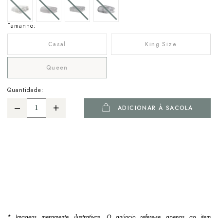
Tamanho:
Casal
King Size
Queen
Quantidade:
ADICIONAR À SACOLA
* Imagens meramente ilustrativas. O anúncio refere-se apenas ao item