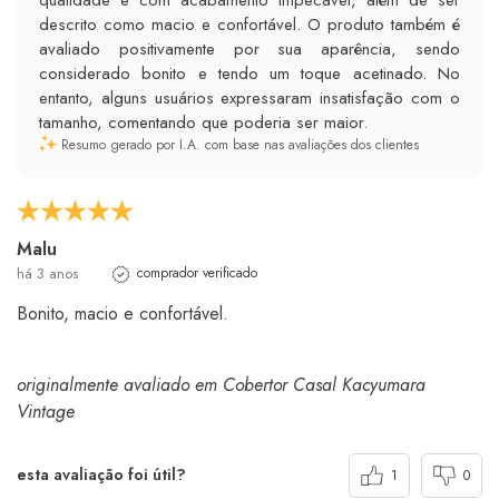
descrito como macio e confortável. O produto também é
avaliado positivamente por sua aparência, sendo
considerado bonito e tendo um toque acetinado. No
entanto, alguns usuários expressaram insatisfação com o
tamanho, comentando que poderia ser maior.
Resumo gerado por I.A. com base nas avaliações dos clientes
Malu
há 3 anos
comprador verificado
Bonito, macio e confortável.
originalmente avaliado em Cobertor Casal Kacyumara
Vintage
esta avaliação foi útil?
1
0