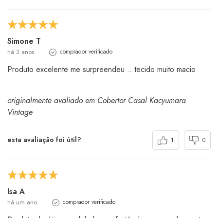
Simone T
há 3 anos
comprador verificado
Produto excelente me surpreendeu ...tecido muito macio
originalmente avaliado em Cobertor Casal Kacyumara
Vintage
esta avaliação foi útil?
1
0
Isa A
há um ano
comprador verificado