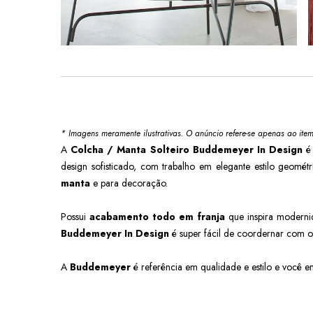
* Imagens meramente ilustrativas. O anúncio refere-se apenas ao ite
A
Colcha / Manta Solteiro Buddemeyer In Design
design sofisticado, com trabalho em elegante estilo geomé
manta
e para decoração.
Possui
acabamento todo em franja
que inspira modernid
Buddemeyer In Design
é super fácil de coordernar com ou
A
Buddemeyer
é referência em qualidade e estilo e você e