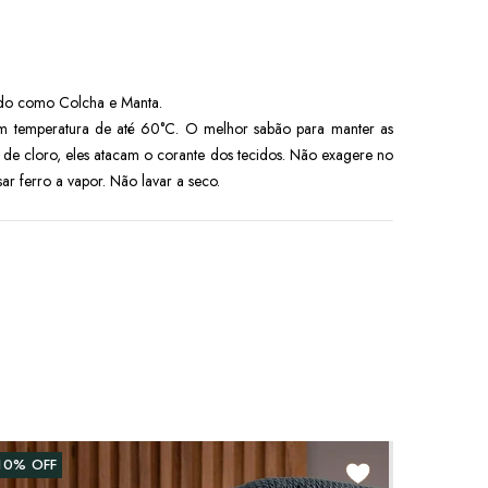
ado como Colcha e Manta.
 em temperatura de até 60°C. O melhor sabão para manter as
e de cloro, eles atacam o corante dos tecidos. Não exagere no
 ferro a vapor. Não lavar a seco.
10%
OFF
16%
OF