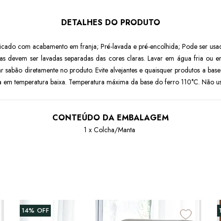
DETALHES DO PRODUTO
icado com acabamento em franja; Pré-lavada e pré-encolhida; Pode ser us
ras devem ser lavadas separadas das cores claras. Lavar em água fria ou
r sabão diretamente no produto. Evite alvejantes e quaisquer produtos a bas
 em temperatura baixa. Temperatura máxima da base do ferro 110°C. Não usar
CONTEÚDO DA EMBALAGEM
1 x Colcha/Manta
14%
OFF