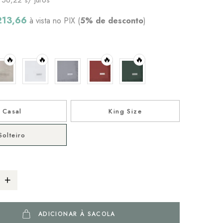
213,66
à vista no PIX (
5% de desconto
)
🔥
🔥
🔥
🔥
Casal
King Size
Solteiro
ADICIONAR À SACOLA