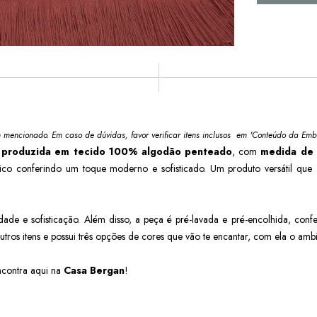
m mencionado. Em caso de dúvidas, favor verificar itens inclusos em 'Conteúdo da Emb
é
produzida em tecido 100% algodão penteado
, com
medida de 
trico conferindo um toque moderno e sofisticado. Um produto versátil que
ade e sofisticação. Além disso, a peça é pré-lavada e pré-encolhida, con
tros itens e possui três opções de cores que vão te encantar, com ela o ambi
ncontra aqui na
Casa Bergan
!