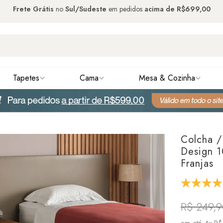
Frete Grátis
no
Sul/Sudeste
em pedidos
acima de
R$699,00
Tapetes
Cama
Mesa & Cozinha
Colcha /
Design 
Franjas
R$ 249,
em até
4x R$