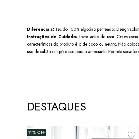
Diferenciais:
Tecido 100% algodão penteado; Design sofist
Instruções de Cuidado:
Lavar antes de usar. Cores escu
características do produto é o de coco ou neutro. Não coloca
uso de sabão em pó e use pouco amaciante. Permite secadora
DESTAQUES
11%
OFF