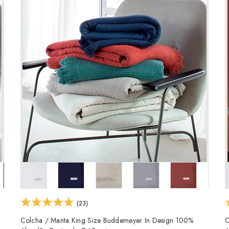
(23)
Colcha / Manta King Size Buddemeyer In Design 100%
C