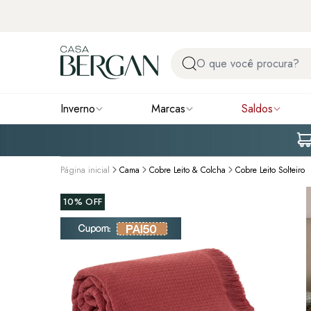
Inverno
Marcas
Saldos
Página inicial
Cama
Cobre Leito & Colcha
Cobre Leito Solteiro
10%
OFF