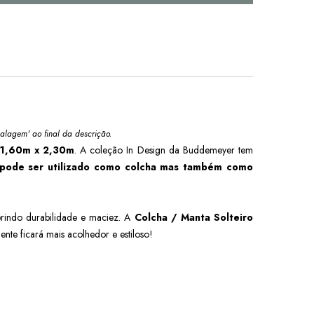
alagem' ao final da descrição.
1,60m x 2,30m
. A coleção In Design da Buddemeyer tem
pode ser utilizado como colcha mas também como
ferindo durabilidade e maciez. A
Colcha / Manta Solteiro
ente ficará mais acolhedor e estiloso!