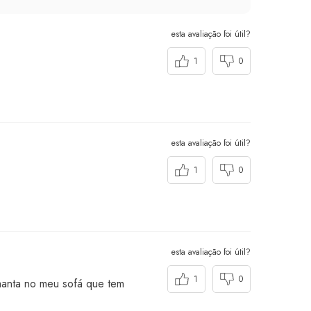
esta avaliação foi útil?
1
0
esta avaliação foi útil?
1
0
esta avaliação foi útil?
1
0
manta no meu sofá que tem