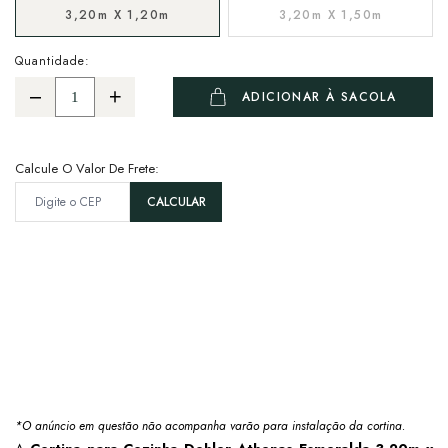
3,20m X 1,20m
3,20m X 1,50m
Quantidade:
ADICIONAR À SACOLA
Calcule O Valor De Frete:
*O anúncio em questão não acompanha varão para instalação da cortina.