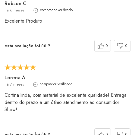
Robson C
há 6 meses
comprador verificado
Excelente Produto
esta avaliação foi útil?
0
0
Lorena A
há 7 meses
comprador verificado
Cortina linda, com material de excelente qualidade! Entrega
dentro do prazo e um ótimo atendimento ao consumidor!
Show!
esta avaliação foi útil?
0
0