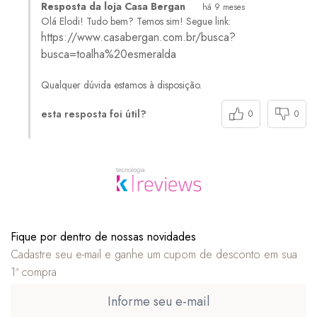
Resposta da loja Casa Bergan
há 9 meses
Olá Elodi! Tudo bem? Temos sim! Segue link:
https://www.casabergan.com.br/busca?
busca=toalha%20esmeralda
Qualquer dúvida estamos à disposição.
esta resposta foi útil?
0
0
Fique por dentro de nossas novidades
Cadastre seu e-mail e ganhe um cupom de desconto em sua
1ª compra