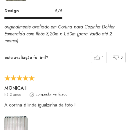
Design
5/5
originalmente avaliado em Cortina para Cozinha Dohler
Esmeralda com Ilhós 3,20m x 1,50m (para Varão até 2
metros)
esta avaliação foi útil?
1
0
MONICA I
há 2 anos
comprador verificado
A cortina é linda igualzinha da foto !