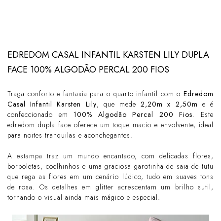
EDREDOM CASAL INFANTIL KARSTEN LILY DUPLA
FACE 100% ALGODÃO PERCAL 200 FIOS
Traga conforto e fantasia para o quarto infantil com o
Edredom
Casal Infantil Karsten Lily
, que mede
2,20m x 2,50m
e é
confeccionado em
100% Algodão Percal 200 Fios
. Este
edredom dupla face oferece um toque macio e envolvente, ideal
para noites tranquilas e aconchegantes.
A estampa traz um mundo encantado, com delicadas flores,
borboletas, coelhinhos e uma graciosa garotinha de saia de tutu
que rega as flores em um cenário lúdico, tudo em suaves tons
de rosa. Os detalhes em glitter acrescentam um brilho sutil,
tornando o visual ainda mais mágico e especial.