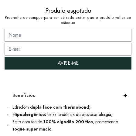
Produto esgotado
Preencha os campos para ser avisado assim que o produto voltar ao
estoque
AVISE-ME
Benefícios
Edredom
dupla face com thermobond;
Hipoalergênico:
baixa tendência de provocar alergia;
Feito com tecido
100% algodão 200 fios
, promovendo
toque super macio.