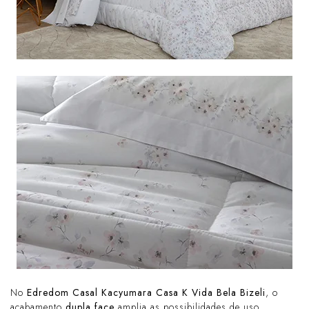
No
Edredom Casal Kacyumara Casa K Vida Bela Bizeli
, o
acabamento
dupla face
amplia as possibilidades de uso,