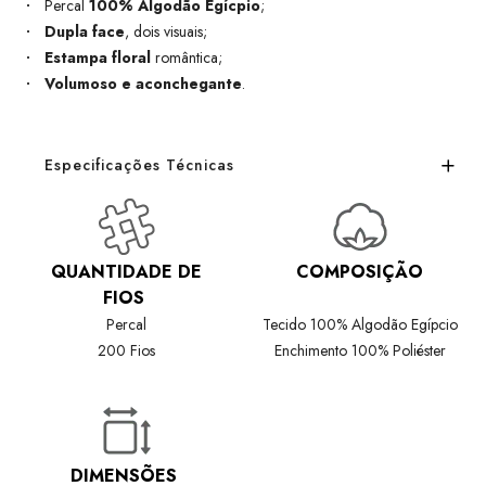
Percal
100% Algodão Egícpio
;
Dupla face
, dois visuais;
Estampa floral
romântica;
Volumoso e aconchegante
.
Especificações Técnicas
QUANTIDADE DE
COMPOSIÇÃO
FIOS
Percal
Tecido 100% Algodão Egípcio
200 Fios
Enchimento 100% Poliéster
DIMENSÕES