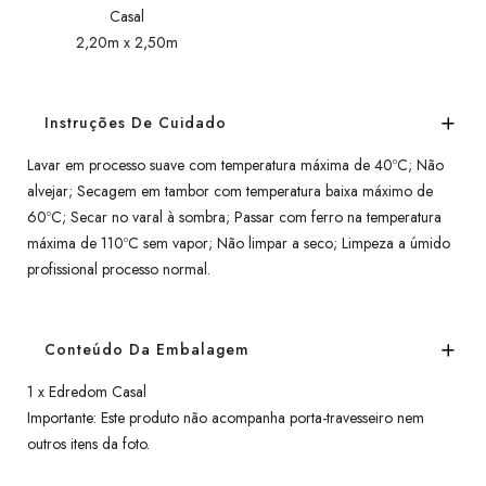
Casal
2,20m x 2,50m
Instruções De Cuidado
Lavar em processo suave com temperatura máxima de 40ºC; Não
alvejar; Secagem em tambor com temperatura baixa máximo de
60ºC; Secar no varal à sombra; Passar com ferro na temperatura
máxima de 110ºC sem vapor; Não limpar a seco; Limpeza a úmido
profissional processo normal.
Conteúdo Da Embalagem
1 x Edredom Casal
Importante: Este produto não acompanha porta-travesseiro nem
outros itens da foto.