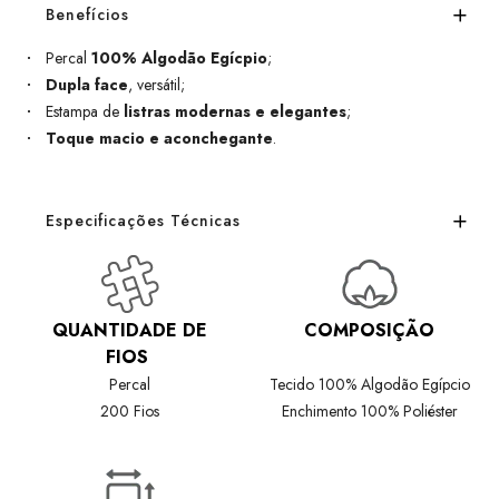
Benefícios
Percal
100% Algodão Egícpio
;
Dupla face
, versátil;
Estampa de
listras modernas e elegantes
;
Toque macio e aconchegante
.
Especificações Técnicas
QUANTIDADE DE
COMPOSIÇÃO
FIOS
Percal
Tecido 100% Algodão Egípcio
200 Fios
Enchimento 100% Poliéster