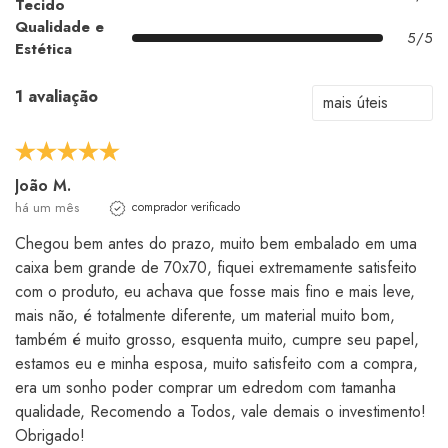
Tecido
Qualidade e
5/5
Estética
1 avaliação
João M.
há um mês
comprador verificado
Chegou bem antes do prazo, muito bem embalado em uma
caixa bem grande de 70x70, fiquei extremamente satisfeito
com o produto, eu achava que fosse mais fino e mais leve,
mais não, é totalmente diferente, um material muito bom,
também é muito grosso, esquenta muito, cumpre seu papel,
estamos eu e minha esposa, muito satisfeito com a compra,
era um sonho poder comprar um edredom com tamanha
qualidade, Recomendo a Todos, vale demais o investimento!
Obrigado!