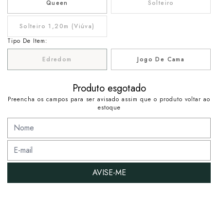
Queen
Solteiro
Solteiro 1,20m (Viúva)
Tipo De Item:
Edredom
Jogo De Cama
Produto esgotado
Preencha os campos para ser avisado assim que o produto voltar ao
estoque
AVISE-ME