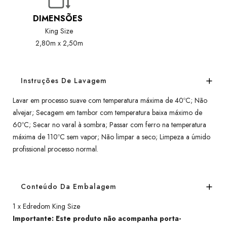
DIMENSÕES
King Size
2,80m x 2,50m
Instruções De Lavagem
Lavar em processo suave com temperatura máxima de 40ºC; Não
alvejar; Secagem em tambor com temperatura baixa máximo de
60ºC; Secar no varal à sombra; Passar com ferro na temperatura
máxima de 110ºC sem vapor; Não limpar a seco; Limpeza a úmido
profissional processo normal.
Conteúdo Da Embalagem
1 x Edredom King Size
Importante: Este produto não acompanha porta-