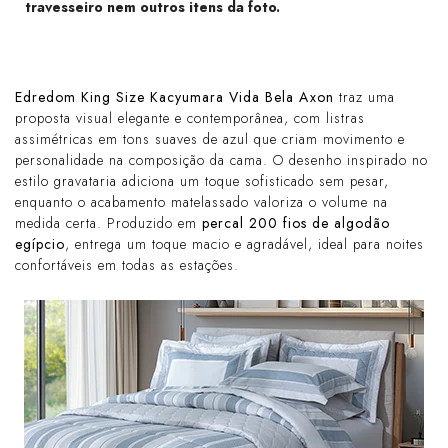
travesseiro nem outros itens da foto.
Edredom King Size Kacyumara Vida Bela Axon
traz uma
proposta visual elegante e contemporânea, com listras
assimétricas em tons suaves de azul que criam movimento e
personalidade na composição da cama. O desenho inspirado no
estilo gravataria adiciona um toque sofisticado sem pesar,
enquanto o acabamento matelassado valoriza o volume na
medida certa. Produzido em
percal 200 fios de algodão
egípcio
, entrega um toque macio e agradável, ideal para noites
confortáveis em todas as estações.