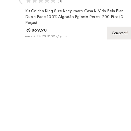
(0)
Kit Colcha King Size Kacyumara Casa K Vida Bela Elan
Dupla Face 100% Algodão Egípcio Percal 200 Fios (3
Peças)
R$ 869,90
Comprar
em até
10x R$ 86,99
s/ juros