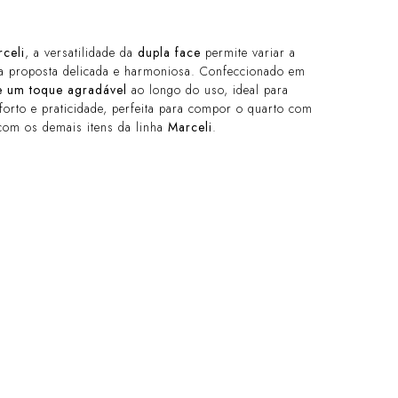
celi
, a versatilidade da
dupla face
permite variar a
 proposta delicada e harmoniosa. Confeccionado em
 e um toque agradável
ao longo do uso, ideal para
forto e praticidade, perfeita para compor o quarto com
com os demais itens da linha
Marceli
.