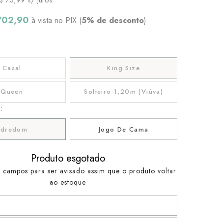
702,90
à vista no PIX (
5% de desconto
)
Casal
King Size
Queen
Solteiro 1,20m (Viúva)
:
Edredom
Jogo De Cama
Produto esgotado
 campos para ser avisado assim que o produto voltar
ao estoque