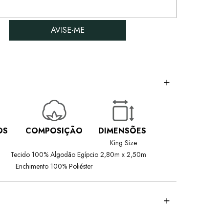
AVISE-ME
OS
COMPOSIÇÃO
DIMENSÕES
King Size
Tecido 100% Algodão Egípcio
2,80m x 2,50m
Enchimento 100% Poliéster