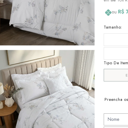
R$ 
ou
Tamanho:
Tipo De Item
Preencha os