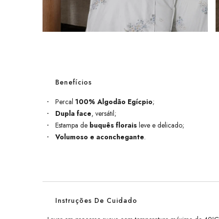
Benefícios
Percal
100% Algodão Egícpio
;
Dupla face
, versátil;
Estampa de
buquês florais
leve e delicado;
Volumoso e aconchegante
.
Instruções De Cuidado