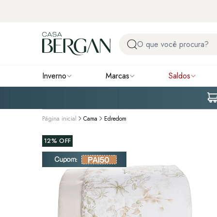
Inverno
Marcas
Saldos
Página inicial
Cama
Edredom
12%
OFF