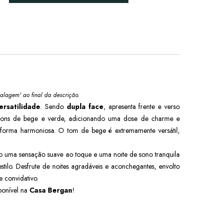
alagem' ao final da descrição.
ersatilidade
. Sendo
dupla face
, apresenta frente e verso
 tons de bege e verde, adicionando uma dose de charme e
forma harmoniosa. O tom de bege é extremamente versátil,
do uma sensação suave ao toque e uma noite de sono tranquila
tilo. Desfrute de noites agradáveis e aconchegantes, envolto
 convidativo.
ponível na
Casa Bergan
!