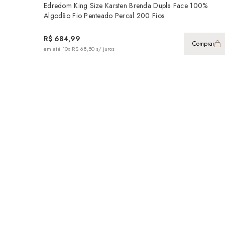
Edredom King Size Karsten Brenda Dupla Face 100%
Algodão Fio Penteado Percal 200 Fios
R$ 684,99
Comprar
em até
10x R$ 68,50
s/ juros