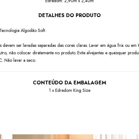
Edredom: 2,90m x 2,40m
DETALHES DO PRODUTO
Tecnologia Algodão Soft.
as devem ser lavadas separadas das cores claras. Lavar em água fria ou e
tro, não colocar diretamente no produto. Evite alvejantes e quaisquer produ
. Não lavar a seco.
CONTEÚDO DA EMBALAGEM
1 x Edredom King Size