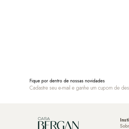
Fique por dentro de nossas novidades
Cadastre seu e-mail e ganhe um cupom de de
Inst
Sob