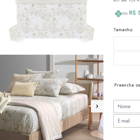
R$ 
ou
Tamanho:
Preencha os