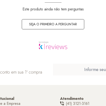
Este produto ainda não tem perguntas
SEJA O PRIMEIRO A PERGUNTAR
sconto em sua 1ª compra
itucional
Atendimento
re a Empresa
(41) 3121-3161