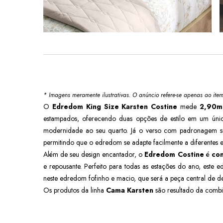
* Imagens meramente ilustrativas. O anúncio refere-se apenas ao ite
O
Edredom King Size Karsten Costine
mede
2,90m
estampados, oferecendo duas opções de estilo em um úni
modernidade ao seu quarto. Já o verso com padronagem su
permitindo que o edredom se adapte facilmente a diferentes es
Além de seu design encantador, o
Edredom Costine
é
con
e repousante. Perfeito para todas as estações do ano, este 
neste edredom fofinho e macio, que será a peça central de d
Os produtos da linha
Cama Karsten
são resultado da combin