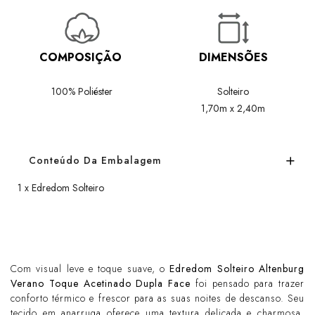
COMPOSIÇÃO
DIMENSÕES
100% Poliéster
Solteiro
1,70m x 2,40m
Conteúdo Da Embalagem
1 x Edredom Solteiro
Com visual leve e toque suave, o
Edredom Solteiro Altenburg
Verano Toque Acetinado Dupla Face
foi pensado para trazer
conforto térmico e frescor para as suas noites de descanso. Seu
tecido em anarruga oferece uma textura delicada e charmosa,