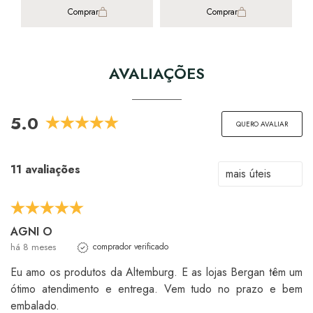
Comprar
Comprar
AVALIAÇÕES
5.0
QUERO AVALIAR
11 avaliações
AGNI O
há 8 meses
comprador verificado
Eu amo os produtos da Altemburg. E as lojas Bergan têm um
ótimo atendimento e entrega. Vem tudo no prazo e bem
embalado.