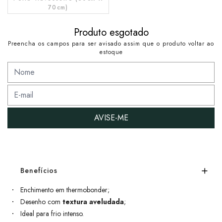
70cm)
Produto esgotado
Preencha os campos para ser avisado assim que o produto voltar ao
estoque
AVISE-ME
Benefícios
Enchimento em thermobonder;
Desenho com
textura aveludada
;
Ideal para frio intenso.