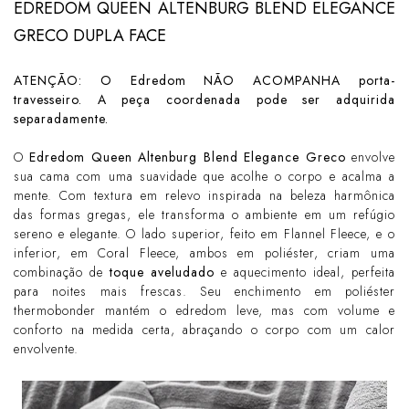
EDREDOM QUEEN ALTENBURG BLEND ELEGANCE
GRECO DUPLA FACE
ATENÇÃO: O Edredom NÃO ACOMPANHA porta-
travesseiro. A peça coordenada pode ser adquirida
separadamente.
O
Edredom Queen Altenburg Blend Elegance Greco
envolve
sua cama com uma suavidade que acolhe o corpo e acalma a
mente. Com textura em relevo inspirada na beleza harmônica
das formas gregas, ele transforma o ambiente em um refúgio
sereno e elegante. O lado superior, feito em Flannel Fleece, e o
inferior, em Coral Fleece, ambos em poliéster, criam uma
combinação de
toque aveludado
e aquecimento ideal, perfeita
para noites mais frescas. Seu enchimento em poliéster
thermobonder mantém o edredom leve, mas com volume e
conforto na medida certa, abraçando o corpo com um calor
envolvente.