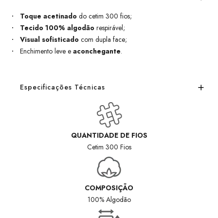
Toque acetinado
do cetim 300 fios;
Tecido 100% algodão
respirável;
Visual sofisticado
com dupla face;
Enchimento leve e
aconchegante
.
Especificações Técnicas
QUANTIDADE DE FIOS
Cetim 300 Fios
COMPOSIÇÃO
100% Algodão