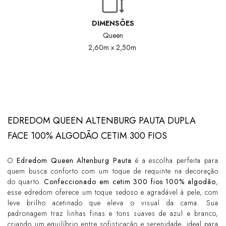
DIMENSÕES
Queen
2,60m x 2,50m
EDREDOM QUEEN ALTENBURG PAUTA DUPLA
FACE 100% ALGODÃO CETIM 300 FIOS
O
Edredom Queen Altenburg Pauta
é a escolha perfeita para
quem busca conforto com um toque de requinte na decoração
do quarto.
Confeccionado em cetim 300 fios 100% algodão
,
esse edredom oferece um toque sedoso e agradável à pele, com
leve brilho acetinado que eleva o visual da cama. Sua
padronagem traz linhas finas e tons suaves de azul e branco,
criando um equilíbrio entre sofisticação e serenidade, ideal para