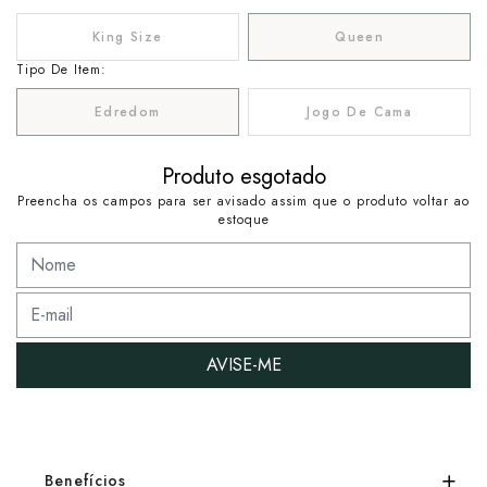
King Size
Queen
Tipo De Item:
Edredom
Jogo De Cama
Produto esgotado
Preencha os campos para ser avisado assim que o produto voltar ao
estoque
AVISE-ME
Benefícios