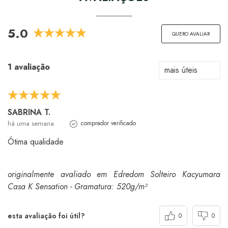
5.0
QUERO AVALIAR
1 avaliação
SABRINA T.
há uma semana
comprador verificado
Ótima qualidade
originalmente avaliado em Edredom Solteiro Kacyumara
Casa K Sensation - Gramatura: 520g/m²
esta avaliação foi útil?
0
0