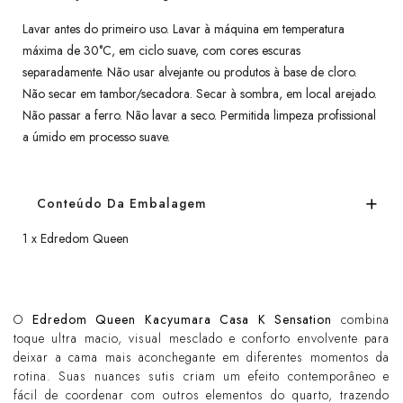
Lavar antes do primeiro uso. Lavar à máquina em temperatura
máxima de 30°C, em ciclo suave, com cores escuras
separadamente. Não usar alvejante ou produtos à base de cloro.
Não secar em tambor/secadora. Secar à sombra, em local arejado.
Não passar a ferro. Não lavar a seco. Permitida limpeza profissional
a úmido em processo suave.
Conteúdo Da Embalagem
1 x Edredom Queen
O
Edredom Queen Kacyumara Casa K Sensation
combina
toque ultra macio, visual mesclado e conforto envolvente para
deixar a cama mais aconchegante em diferentes momentos da
rotina. Suas nuances sutis criam um efeito contemporâneo e
fácil de coordenar com outros elementos do quarto, trazendo