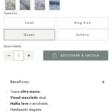
Tamanho:
Casal
King Size
Queen
Solteiro
Quantidade:
ADICIONAR À SACOLA
Benefícios
Toque
ultra macio
;
Visual mesclado
atual;
Malha leve
e envolvente;
Matelassado elegante.