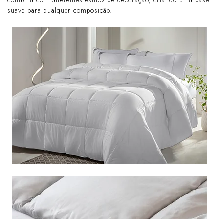
combina com diferentes estilos de decoração, criando uma base
suave para qualquer composição.