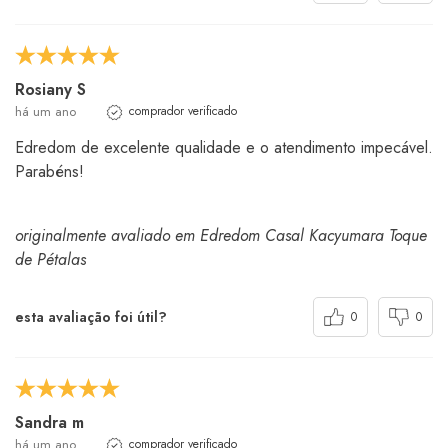
Rosiany S
há um ano
comprador verificado
Edredom de excelente qualidade e o atendimento impecável.
Parabéns!
originalmente avaliado em Edredom Casal Kacyumara Toque
de Pétalas
esta avaliação foi útil?
0
0
Sandra m
há um ano
comprador verificado