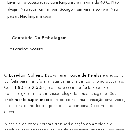
Lavar em processo suave com temperatura máxima de 40ºC; Não
alvejar; Não secar em tambor; Secagem em varal à sombra; Não
passar; Não limpar a seco.
Conteúdo Da Embalagem
1 x Edredom Solteiro
O
Edredom Solteiro Kacyumara Toque de Pétalas
é a escolha
perfeita para transformar sua cama em um convite ao descanso.
Com
1,80m x 2,50m
, ele cobre com conforto a cama de
Solteiro, garantindo um visual elegante e aconchegante. Seu
enchimento super macio
proporciona uma sensação envolvente,
ideal para o ano todo e possibilita a combinação com capa
duvet.
A cartela de cores neutras traz sofisticação ao ambiente e