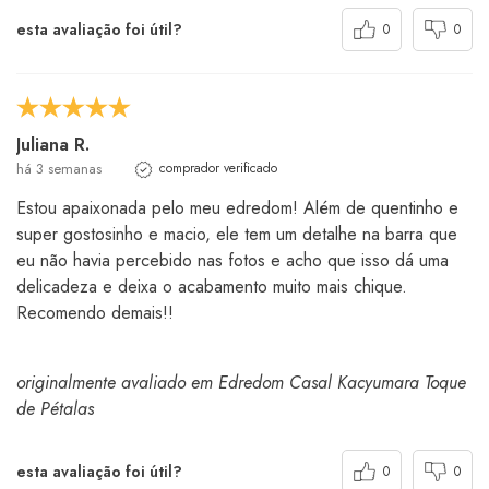
esta avaliação foi útil?
0
0
Juliana R.
há 3 semanas
comprador verificado
Estou apaixonada pelo meu edredom! Além de quentinho e
super gostosinho e macio, ele tem um detalhe na barra que
eu não havia percebido nas fotos e acho que isso dá uma
delicadeza e deixa o acabamento muito mais chique.
Recomendo demais!!
originalmente avaliado em Edredom Casal Kacyumara Toque
de Pétalas
esta avaliação foi útil?
0
0