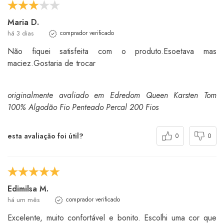
Maria D.
há 3 dias
comprador verificado
Não fiquei satisfeita com o produto.Esoetava mas
maciez.Gostaria de trocar
originalmente avaliado em Edredom Queen Karsten Tom
100% Algodão Fio Penteado Percal 200 Fios
esta avaliação foi útil?
0
0
Edimilsa M.
há um mês
comprador verificado
Excelente, muito confortável e bonito. Escolhi uma cor que