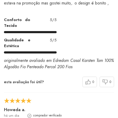
estava na promoção mas gostei muito,. o design é bonito ,
Conforto do
5/5
Tecido
Qualidade e
5/5
Estética
originalmente avaliado em Edredom Casal Karsten Tom 100%
Algodão Fio Penteado Percal 200 Fios
esta avaliação foi útil?
0
0
Howeda a.
há um dia
comprador verificado