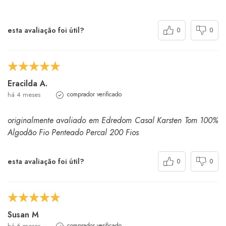
esta avaliação foi útil?
0
0
Eracilda A.
há 4 meses
comprador verificado
originalmente avaliado em Edredom Casal Karsten Tom 100%
Algodão Fio Penteado Percal 200 Fios
esta avaliação foi útil?
0
0
Susan M
há 6 meses
comprador verificado