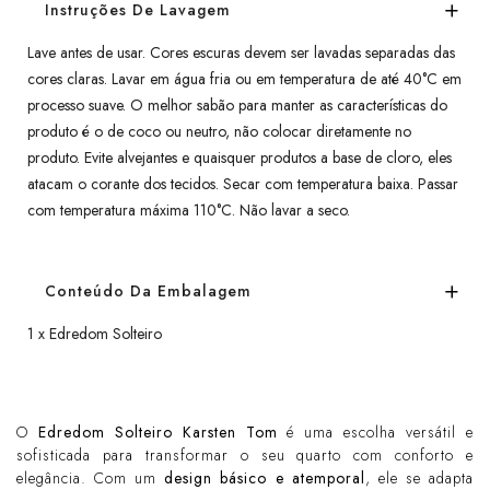
Instruções De Lavagem
Lave antes de usar. Cores escuras devem ser lavadas separadas das
cores claras. Lavar em água fria ou em temperatura de até 40°C em
processo suave. O melhor sabão para manter as características do
produto é o de coco ou neutro, não colocar diretamente no
produto. Evite alvejantes e quaisquer produtos a base de cloro, eles
atacam o corante dos tecidos. Secar com temperatura baixa. Passar
com temperatura máxima 110°C. Não lavar a seco.
Conteúdo Da Embalagem
1 x Edredom Solteiro
O
Edredom Solteiro Karsten Tom
é uma escolha versátil e
sofisticada para transformar o seu quarto com conforto e
elegância. Com um
design básico e atemporal
, ele se adapta