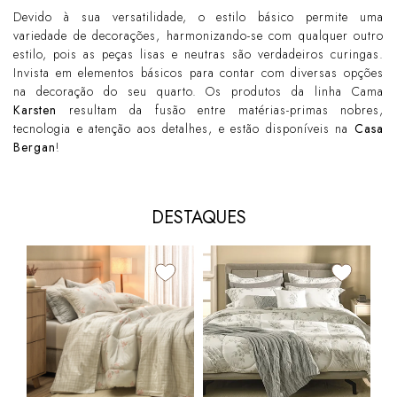
Devido à sua versatilidade, o estilo básico permite uma
variedade de decorações, harmonizando-se com qualquer outro
estilo, pois as peças lisas e neutras são verdadeiros curingas.
Invista em elementos básicos para contar com diversas opções
na decoração do seu quarto. Os produtos da linha Cama
Karsten
resultam da fusão entre matérias-primas nobres,
tecnologia e atenção aos detalhes, e estão disponíveis na
Casa
Bergan
!
DESTAQUES
10
Edr
Dup
Pen
R$
9x 