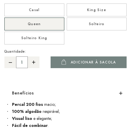
Casal
King Size
Queen
Solteiro
Solteiro King
Quantidade:
ADICIONAR À SACOLA
Benefícios
Percal 200 fios
macio;
100% algodão
respirável;
Visual liso
e elegante;
Fácil de combinar
.