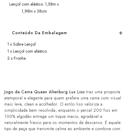
Lençol com elástico: 1,58m x
1,98m x 38cm
Conteúdo Da Embalagem
1 x Sobre Lençol
1 x Lençol com elástico
2 x Fronha
Jogo de Cama Queen Altenburg Lux Liso
traz uma proposta
atemporal e elegante para quem prefere uma cama com visual
mais leve, clean e acolhedor. O estilo liso valoriza a
simplicidade bem resolvida, enquanto o percal 200 fios em
100% algodão entrega um toque macio, agradável e
naturalmente fresco para os momentos de descanso. É aquele
tipo de peça que transmite calma ao ambiente e combina com