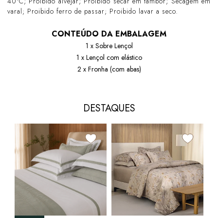
40ºC; Proibido alvejar; Proibido secar em tambor; Secagem em
varal; Proibido ferro de passar; Proibido lavar a seco.
CONTEÚDO DA EMBALAGEM
1 x Sobre Lençol
1 x Lençol com elástico
2 x Fronha (com abas)
DESTAQUES