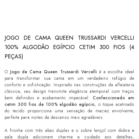
JOGO DE CAMA QUEEN TRUSSARDI VERCELLI
100% ALGODÃO EGÍPCIO CETIM 300 FIOS (4
PEÇAS)
O
Jogo de Cama Queen Trussardi Vercelli
é a escolha ideal
para transformar sua cama em um verdadeiro refúgio de
conforto e sofisticação. Inspirado nas construções da alfaiataria
clássica, seu design transmite elegância atemporal com traços
bem definidos e acabamento impecável.
Confeccionado em
cetim 300 fios de
100% algodão egípcio
, o toque acetinado
do tecido proporciona uma sensação de maciez envolvente,
perfeita para noites de descanso mais agradáveis.
A fronha com três abas duplas e o sobre lençol com dobra e
pala dupla adicionam charme e cuidado aos detalhes,