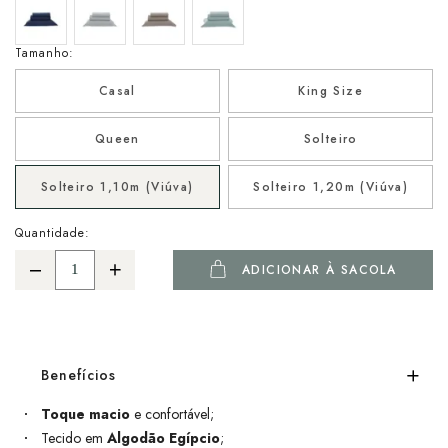
Tamanho:
Casal
King Size
Queen
Solteiro
Solteiro 1,10m (Viúva)
Solteiro 1,20m (Viúva)
Quantidade:
ADICIONAR À SACOLA
Benefícios
Toque macio
e confortável;
Tecido em
Algodão Egípcio
;