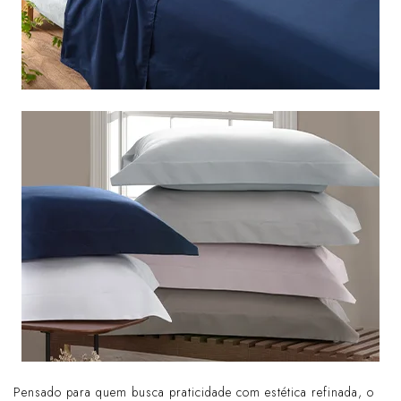
Pensado para quem busca praticidade com estética refinada, o