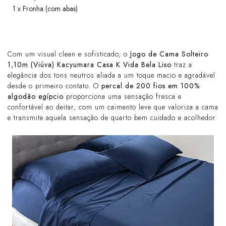
1 x Fronha (com abas)
Com um visual clean e sofisticado, o
Jogo de Cama Solteiro
1,10m (Viúva) Kacyumara Casa K Vida Bela Liso
traz a
elegância dos tons neutros aliada a um toque macio e agradável
desde o primeiro contato. O
percal de 200 fios em 100%
algodão egípcio
proporciona uma sensação fresca e
confortável ao deitar, com um caimento leve que valoriza a cama
e transmite aquela sensação de quarto bem cuidado e acolhedor.