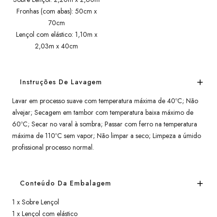
Fronhas (com abas): 50cm x
70cm
Lençol com elástico: 1,10m x
2,03m x 40cm
Instruções De Lavagem
Lavar em processo suave com temperatura máxima de 40ºC; Não
alvejar; Secagem em tambor com temperatura baixa máximo de
60ºC; Secar no varal à sombra; Passar com ferro na temperatura
máxima de 110ºC sem vapor; Não limpar a seco; Limpeza a úmido
profissional processo normal.
Conteúdo Da Embalagem
1 x Sobre Lençol
1 x Lençol com elástico