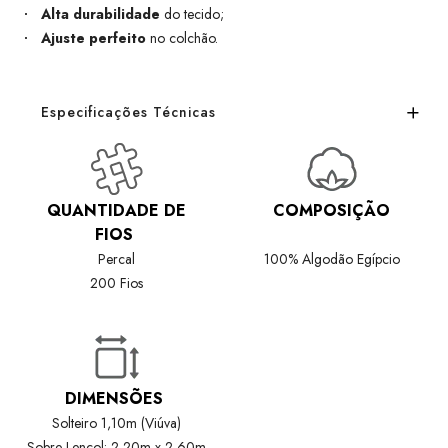
Alta durabilidade
do tecido;
Ajuste perfeito
no colchão.
Especificações Técnicas
QUANTIDADE DE
COMPOSIÇÃO
FIOS
Percal
100% Algodão Egípcio
200 Fios
DIMENSÕES
Solteiro 1,10m (Viúva)
Sobre Lençol: 2,20m x 2,60m