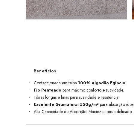
Benefícios
Confeccionada em felpa
100% Algodão Egípcio
Fio Penteado
para máximo conforto e suavidade.
Fibras longas e finas para suavidade e resistência
Excelente Gramatura: 550g/m²
para absorção idea
Alta Capacidade de Absorção: Maciez e toque delicado