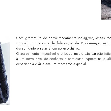
Com gramatura de aproximadamente 550g/m², essas toa
rápida. O processo de fabricação da Buddemeyer inclu
durabilidade e resistência ao uso diário.
O acabamento impecável e o toque macio são característic
a um novo nível de conforto e bem-estar. Aposte na qua
experiência diária em um momento especial.