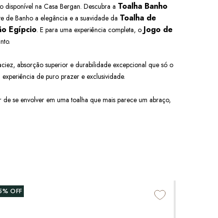
Toalha Banho
o disponível na Casa Bergan. Descubra a
Toalha de
te de Banho a elegância e a suavidade da
o Egípcio
Jogo de
. E para uma experiência completa, o
nto.
ciez, absorção superior e durabilidade excepcional que só o
xperiência de puro prazer e exclusividade.
er de se envolver em uma toalha que mais parece um abraço,
5%
OFF