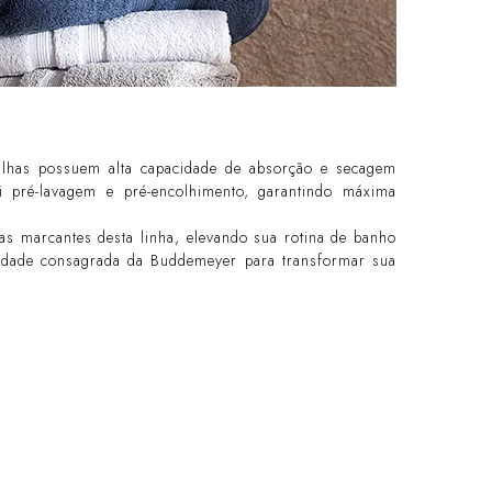
lhas possuem alta capacidade de absorção e secagem
i pré-lavagem e pré-encolhimento, garantindo máxima
as marcantes desta linha, elevando sua rotina de banho
lidade consagrada da Buddemeyer para transformar sua