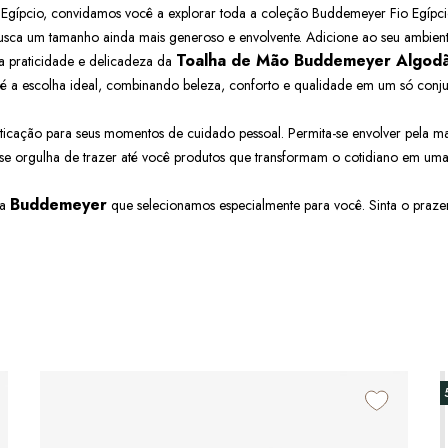
ípcio, convidamos você a explorar toda a coleção Buddemeyer Fio Egípci
busca um tamanho ainda mais generoso e envolvente. Adicione ao seu ambien
Toalha de Mão Buddemeyer Algodã
a praticidade e delicadeza da
é a escolha ideal, combinando beleza, conforto e qualidade em um só conju
icação para seus momentos de cuidado pessoal. Permita-se envolver pela ma
 orgulha de trazer até você produtos que transformam o cotidiano em uma e
Buddemeyer
da
que selecionamos especialmente para você. Sinta o praz