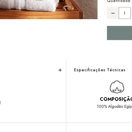
Quantidade:
Especificações Técnicas
COMPOSIÇÃ
l
100% Algodão Egíp