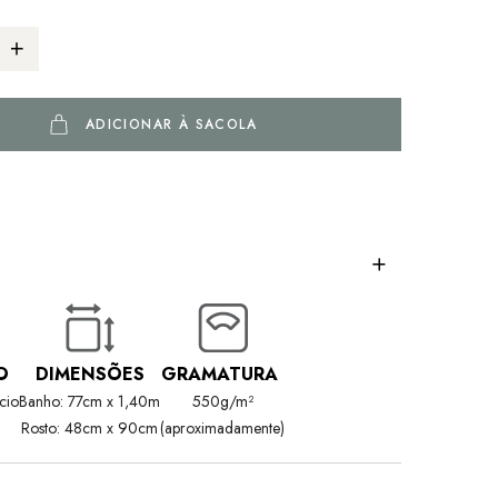
ADICIONAR À SACOLA
O
DIMENSÕES
GRAMATURA
cio
Banho: 77cm x 1,40m
550g/m²
Rosto: 48cm x 90cm
(aproximadamente)