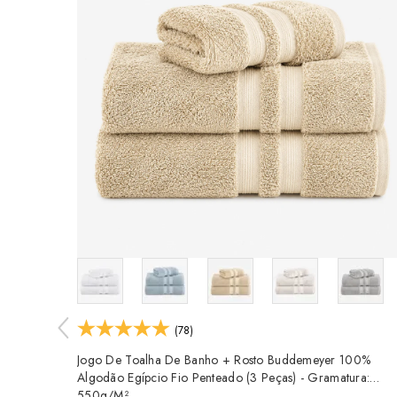
(78)
Jogo De Toalha De Banho + Rosto Buddemeyer 100%
Algodão Egípcio Fio Penteado (3 Peças) - Gramatura:
550g/m²