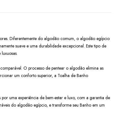
eriores. Diferentemente do algodão comum, o algodão egípcio
amente suave e uma durabilidade excepcional. Este tipo de
 luxuosas.
comparável. O processo de pentear o algodão elimina as
porcionar um conforto superior, a Toalha de Banho
or uma experiência de bem-estar e luxo, com a garantia de
ráveis do algodão egípcio, e transforme seu Banho em um