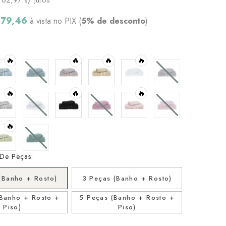
179,46
à vista no PIX (
5% de desconto
)
🔥
🔥
🔥
🔥
🔥
🔥
🔥
🔥
De Peças:
(Banho + Rosto)
3 Peças (Banho + Rosto)
(Banho + Rosto +
5 Peças (Banho + Rosto +
Piso)
Piso)