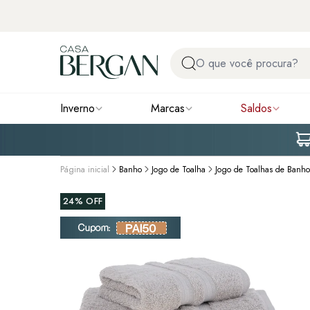
Inverno
Marcas
Saldos
Página inicial
Banho
Jogo de Toalha
Jogo de Toalhas de Banho
24%
OFF