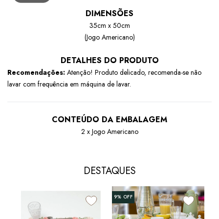
DIMENSÕES
35cm x 50cm
(Jogo Americano)
DETALHES DO PRODUTO
Recomendações:
Atenção! Produto delicado, recomenda-se não
lavar com frequência em máquina de lavar.
CONTEÚDO DA EMBALAGEM
2 x Jogo Americano
DESTAQUES
9%
OFF
20