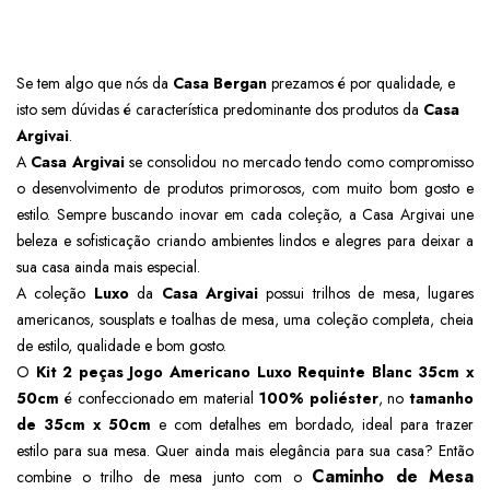
Se tem algo que nós da
Casa Bergan
prezamos é por qualidade, e
isto sem dúvidas é característica predominante dos produtos da
Casa
Argivai
.
A
Casa Argivai
se consolidou no mercado tendo como compromisso
o desenvolvimento de produtos primorosos, com muito bom gosto e
estilo. Sempre buscando inovar em cada coleção, a Casa Argivai une
beleza e sofisticação criando ambientes lindos e alegres para deixar a
sua casa ainda mais especial.
A coleção
Luxo
da
Casa Argivai
possui trilhos de mesa, lugares
americanos, sousplats e toalhas de mesa, uma coleção completa, cheia
de estilo, qualidade e bom gosto.
O
Kit 2 peças Jogo Americano Luxo Requinte Blanc
35cm x
50cm
é confeccionado em material
100% poliéster
, no
tamanho
de 35cm x 50cm
e com detalhes em bordado, ideal para trazer
estilo para sua mesa. Quer ainda mais elegância para sua casa? Então
Caminho de Mesa
combine o trilho de mesa junto com o