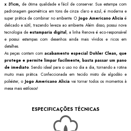
x
31cm,
de ótima qualidade e fácil de conservar
. Sua estampa com
padronagem geométrica em tons de cinza claro e azul, é moderna e
super prática de combinar no ambiente. O
Jogo Americano Alicia
é
delicado e sútil, trazendo leveza ao ambiente. Além disso, possui nova
tecnologia de
estamparia digital
, a linha Renova é eco-responsável
e possui estampas com desenhos ainda mais vívidos e ricos em
detalhes.
As peças contam com
acabamento especial Dohler Clean, que
protege e permite limpar facilmente, basta passar um pano
de imediato
. Sendo ideal para o uso no dia a dia, tornando a rotina
muito mais prática. Confeccionada em tecido misto de algodão e
poliéster, o
Jogo Americano Alicia
vai tornar todos os momentos à
mesa mais estilosos!
ESPECIFICAÇÕES TÉCNICAS