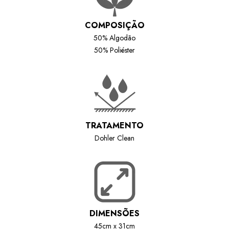
COMPOSIÇÃO
50% Algodão
50% Poliéster
TRATAMENTO
Dohler Clean
DIMENSÕES
45cm x 31cm