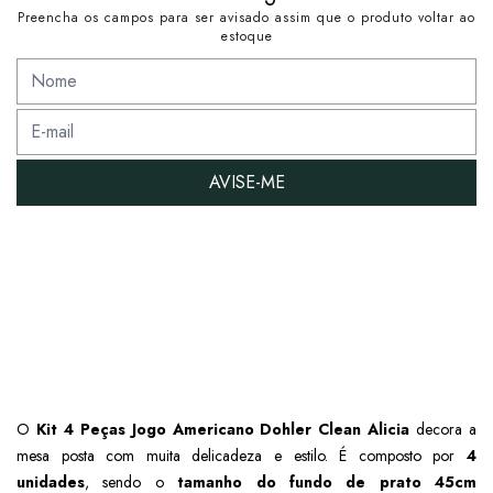
Preencha os campos para ser avisado assim que o produto voltar ao
estoque
AVISE-ME
O
Kit 4 Peças Jogo Americano Dohler Clean Alicia
decora a
mesa posta com muita delicadeza e estilo.
É composto por
4
unidades
, sendo o
tamanho do fundo de prato
45cm