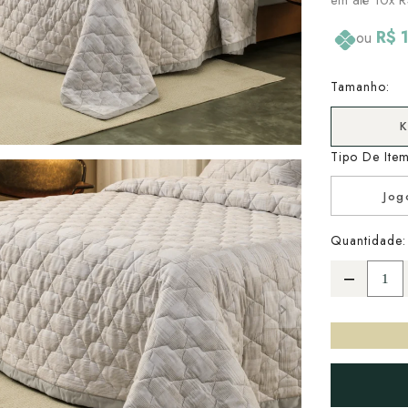
R$ 
ou
Tamanho:
K
Tipo De Item
Jog
Quantidade: