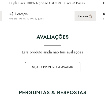
Dupla Face 100% Algodão Cetim 300 Fios (3 Peças)
D
R$ 1.249,90
R
Comprar
em até
10x R$ 124,99
s/ juros
e
AVALIAÇÕES
Este produto ainda não tem avaliações
SEJA O PRIMEIRO A AVALIAR
PERGUNTAS & RESPOSTAS