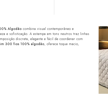
 100% Algodão
combina visual contemporâneo e
za e sofisticação. A estampa em tons neutros traz linhas
mposição discreta, elegante e fácil de coordenar com
tim 300 fios 100% algodão
, oferece toque macio,