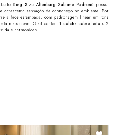
-Leito King Size Altenburg Sublime Padronê
possui
 e acrescenta sensação de aconchego ao ambiente. Por
ntre a face estampada, com padronagem linear em tons
posta mais clean. O kit contém
1 colcha cobre-leito e 2
tida e harmoniosa.