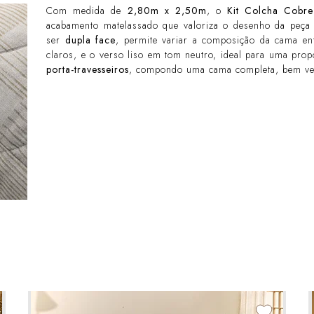
Com medida de
2,80m x 2,50m
, o
Kit Colcha Cobre
acabamento matelassado que valoriza o desenho da peça
ser
dupla face
, permite variar a composição da cama e
claros, e o verso liso em tom neutro, ideal para uma pro
porta-travesseiros
, compondo uma cama completa, bem ves