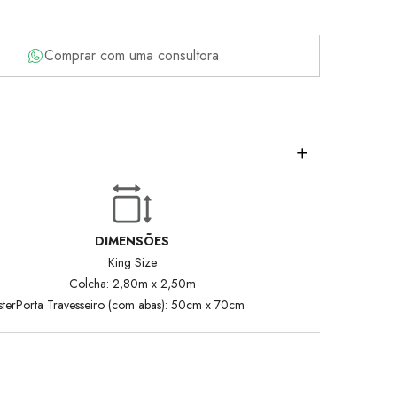
Comprar com uma consultora
DIMENSÕES
King Size
Colcha: 2,80m x 2,50m
ter
Porta Travesseiro (com abas): 50cm x 70cm