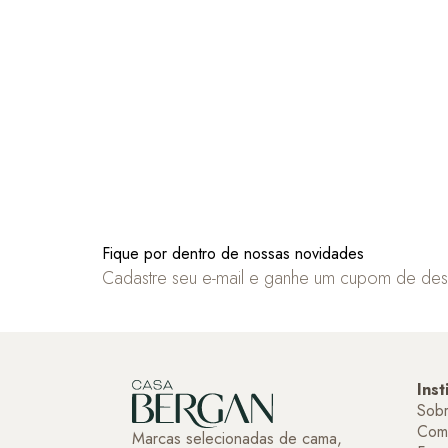
Fique por dentro de nossas novidades
Cadastre seu e-mail e ganhe um cupom de de
Inst
Sob
Com
Marcas selecionadas de cama,