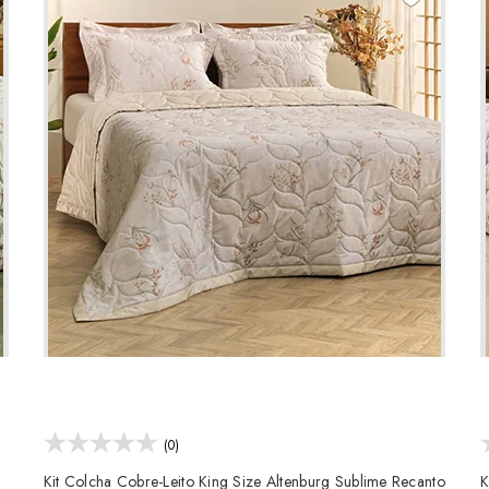
(0)
Kit Colcha Cobre-Leito King Size Altenburg Sublime Recanto
K