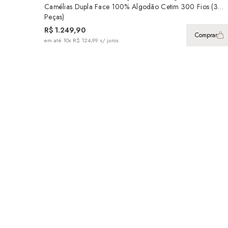
Camélias Dupla Face 100% Algodão Cetim 300 Fios (3
Peças)
R$ 1.249,90
Comprar
em até
10x R$ 124,99
s/ juros