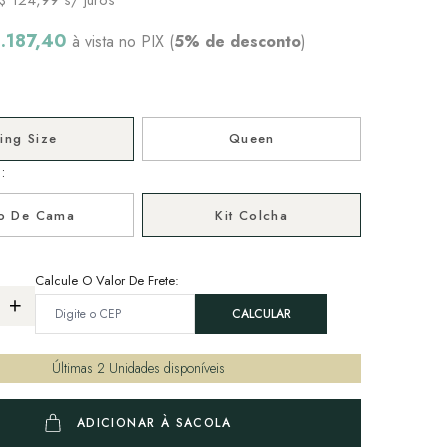
1.187,40
à vista no PIX (
5% de desconto
)
ing Size
Queen
:
o De Cama
Kit Colcha
Calcule O Valor De Frete:
Últimas
2
Unidades disponíveis
ADICIONAR À SACOLA