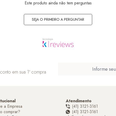
Este produto ainda não tem perguntas
SEJA O PRIMEIRO A PERGUNTAR
sconto em sua 1ª compra
itucional
Atendimento
re a Empresa
(41) 3121-3161
o comprar?
(41) 3121-3161