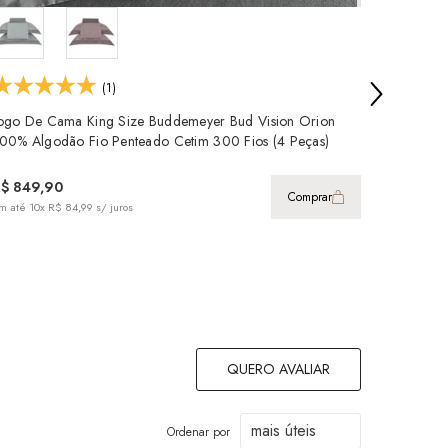
(1)
ogo De Cama King Size Buddemeyer Bud Vision Orion
00% Algodão Fio Penteado Cetim 300 Fios (4 Peças)
R$ 849,90
Comprar
m até
10x R$ 84,99
s/ juros
QUERO AVALIAR
Ordenar por