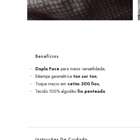
Benefícios
Dupla Face
para maior versatilidade;
Estampa geométrica
ton sur ton
;
Toque macio em
cetim 300 fios
;
Tecido 100% algodão
fio penteado
.
Instruções De Cuidado