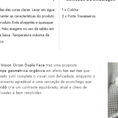
das das cores claras. Lavar em água
1 x Colcha
nter as características do produto
2 x Porta Travesseiros
oduto. Evite alvejantes e quaisquer
os. Não exagere no uso de sabão em
a baixa. Temperatura máxima da
eco.
 Vision Orion Dupla Face
traz uma proposta
ampa geométrica orgânica
em efeito
ton sur ton
que
ssado sutil completa o visual com delicadeza, enquanto o
caimento agradável e uma sensação de aconchego que
ordô
cria um contraste equilibrado, atual e cheio de
finadas e bem resolvidas.