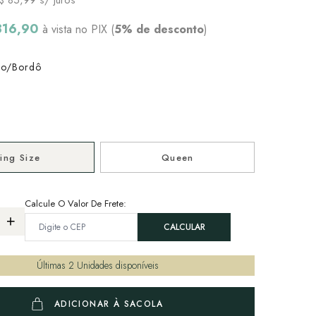
816,90
à vista no PIX (
5% de desconto
)
o/Bordô
ing Size
Queen
Calcule O Valor De Frete:
Últimas
2
Unidades disponíveis
ADICIONAR À SACOLA