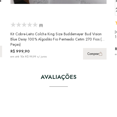
(0)
J
Kit Cobre-Leito Colcha King Size Buddemeyer Bud Vision
1
Blue Daisy 100% Algodão Fio Penteado Cetim 270 Fios (3
Peças)
R$ 999,90
Comprar
e
em até
10x R$ 99,99
s/ juros
AVALIAÇÕES