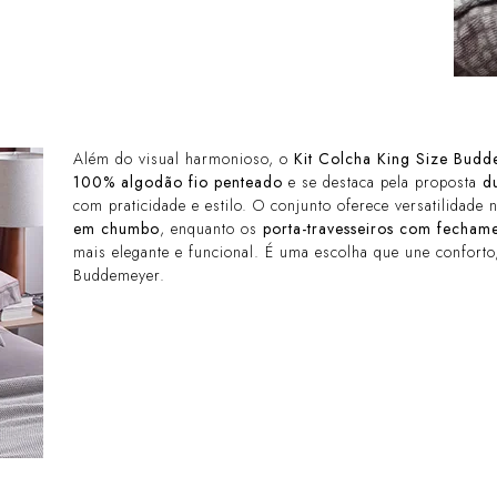
Além do visual harmonioso, o
Kit Colcha King Size Budd
100% algodão fio penteado
e se destaca pela proposta
d
com praticidade e estilo. O conjunto oferece versatilidad
em chumbo
, enquanto os
porta-travesseiros com fechame
mais elegante e funcional. É uma escolha que une conforto
Buddemeyer.