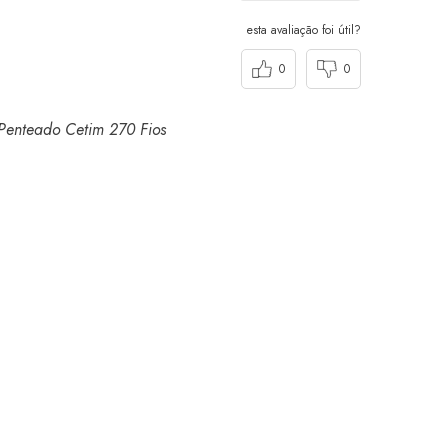
esta avaliação foi útil?
0
0
Penteado Cetim 270 Fios