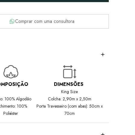
Comprar com uma consultora
OMPOSIÇÃO
DIMENSÕES
King Size
do: 100% Algodão
Colcha: 2,90m x 2,50m
chimento: 100%
Porta Travesseiro (com abas): 50cm x
Poliéster
70cm