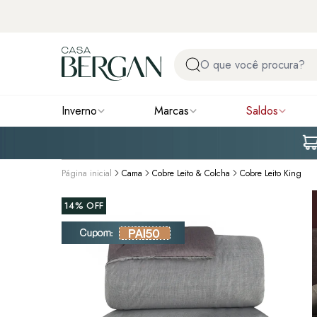
Inverno
Marcas
Saldos
Página inicial
Cama
Cobre Leito & Colcha
Cobre Leito King
14%
OFF