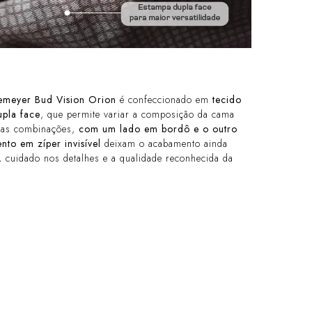
emeyer Bud Vision Orion
é confeccionado em
tecido
upla face
, que permite variar a composição da cama
e nas combinações,
com um lado em bordô e o outro
nto em zíper invisível
deixam o acabamento ainda
, cuidado nos detalhes e a qualidade reconhecida da