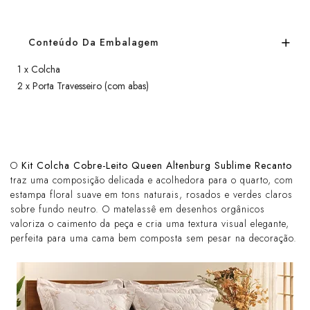
Conteúdo Da Embalagem
1 x Colcha
2 x Porta Travesseiro (com abas)
O
Kit Colcha Cobre-Leito Queen Altenburg Sublime Recanto
traz uma composição delicada e acolhedora para o quarto, com
estampa floral suave em tons naturais, rosados e verdes claros
sobre fundo neutro. O matelassê em desenhos orgânicos
valoriza o caimento da peça e cria uma textura visual elegante,
perfeita para uma cama bem composta sem pesar na decoração.