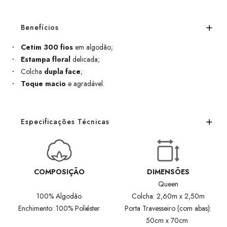
Benefícios
Cetim 300 fios
em algodão;
Estampa floral
delicada;
Colcha
dupla face
;
Toque macio
e agradável.
Especificações Técnicas
COMPOSIÇÃO
DIMENSÕES
Queen
100% Algodão
Colcha: 2,60m x 2,50m
Enchimento: 100% Poliéster
Porta Travesseiro (com abas):
50cm x 70cm