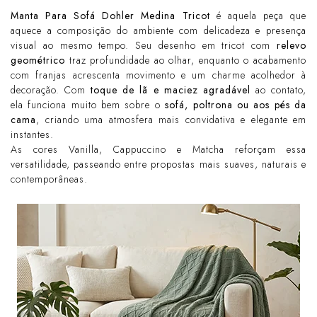
Manta Para Sofá Dohler Medina Tricot
é aquela peça que
aquece a composição do ambiente com delicadeza e presença
visual ao mesmo tempo. Seu desenho em tricot com
relevo
geométrico
traz profundidade ao olhar, enquanto o acabamento
com franjas acrescenta movimento e um charme acolhedor à
decoração. Com
toque de lã e maciez agradável
ao contato,
ela funciona muito bem sobre o
sofá, poltrona ou aos pés da
cama
, criando uma atmosfera mais convidativa e elegante em
instantes.
As cores Vanilla, Cappuccino e Matcha reforçam essa
versatilidade, passeando entre propostas mais suaves, naturais e
contemporâneas.