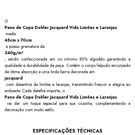
O
Pano de Copa Dohler Jacquard Vida Limões e Laranjas
mede
45cm x 70cm
e possui gramatura de
340g/m²
, sendo confeccionada em no mínimo 85% algodão garantindo a
qualidade e durabilidade da peça. Contém o corpo felpudo encorpado
de ótima absorção e uma linda barra decorada em
jacquard
com desenhos de limões e laranjas, transmitindo frescor e alegria ao
ambiente. Cada detalhe importa, o
Pano de Copa Dohler Jacquard Vida Limões e Laranjas
vai dar um toque especial para sua cozinha, complementando a
decoração com muito estilo.
ESPECIFICAÇÕES TÉCNICAS