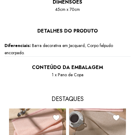
DIMENSÕES
45cm x 70cm
DETALHES DO PRODUTO
Diferenciais:
Barra decorativa em Jacquard; Corpo felpudo
encorpado.
CONTEÚDO DA EMBALAGEM
1 x Pano de Copa
DESTAQUES