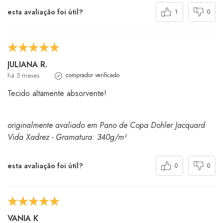
esta avaliação foi útil?
1
0
JULIANA R.
há 5 meses
comprador verificado
Tecido altamente absorvente!
originalmente avaliado em Pano de Copa Dohler Jacquard
Vida Xadrez - Gramatura: 340g/m²
esta avaliação foi útil?
0
0
VANIA K