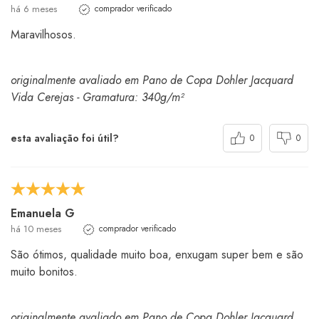
há 6 meses
comprador verificado
Maravilhosos.
originalmente avaliado em Pano de Copa Dohler Jacquard
Vida Cerejas - Gramatura: 340g/m²
esta avaliação foi útil?
0
0
Emanuela G
há 10 meses
comprador verificado
São ótimos, qualidade muito boa, enxugam super bem e são
muito bonitos.
originalmente avaliado em Pano de Copa Dohler Jacquard